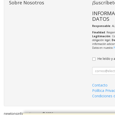
Sobre Nosotros
¡Suscríbet
INFORMA
DATOS
Responsable
: A
Finalidad
: Respon
Legitimación
: C
obligación legal;
De
información adicio
Datos en nuestra
P
He leído y 
Contacto
Política Priva
Condiciones 
newtonsinformatica.com © 2026