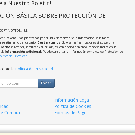
e a Nuestro Boletín!
CIÓN BÁSICA SOBRE PROTECCIÓN DE
LBERT NEWTON, S.L.
der las consultas planteadas por el usuario y enviarle la información solicitada;
onsentimiento del usuario;
Destinatarios
: Solo se realizan cesiones si existe una
rechos
: Acceder, rectificar y suprimir, así como otros derechos, como se indica en la
nal;
Información Adicional
: Puede consultar la información completa de Protección de
olítica de Privacidad
.
acepto la
Política de Privacidad
.
Enviar
Información Legal
cidad
Política de Cookies
de Compra
Formas de Pago