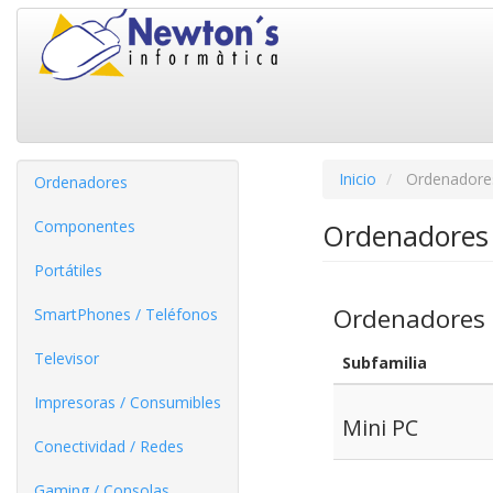
Inicio
Ordenadore
Ordenadores
Componentes
Ordenadores
Portátiles
Ordenadores
SmartPhones / Teléfonos
Televisor
Subfamilia
Impresoras / Consumibles
Mini PC
Conectividad / Redes
Gaming / Consolas