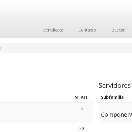
Identifícate
Contacto
Buscar
s
Servidores
Nº Art.
Subfamilia
6
Componente
30