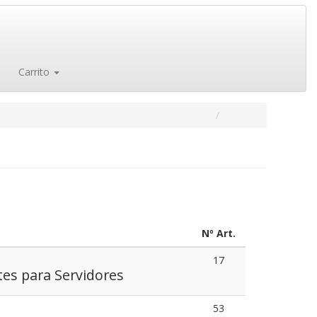
Carrito
Nº Art.
17
s para Servidores
53