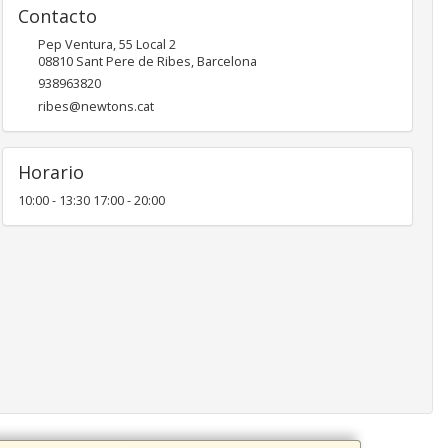
Contacto
Pep Ventura, 55 Local 2
08810
Sant Pere de Ribes
,
Barcelona
938963820
ribes@newtons.cat
Horario
10:00 - 13:30 17:00 - 20:00