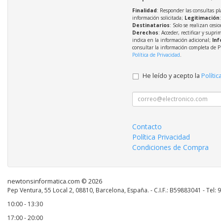
Finalidad
: Responder las consultas pl
información solicitada;
Legitimación
Destinatarios
: Solo se realizan cesio
Derechos
: Acceder, rectificar y supri
indica en la información adicional;
Inf
consultar la información completa de P
Política de Privacidad
.
He leído y acepto la
Polític
Contacto
Política Privacidad
Condiciones de Compra
newtonsinformatica.com © 2026
Pep Ventura, 55 Local 2, 08810, Barcelona, España. - C.I.F.: B59883041 - Tel:
10:00 - 13:30
17:00 - 20:00