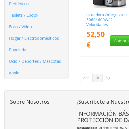
Periféricos
Licuadora Orbegozo LI
Tablets / Ebook
5060/ 600W/ 2
Velocidades
Foto / Video
52,50
Hogar / Electrodomésticos
Compra
€
Papelería
Ocio / Deportes / Mascotas
Apple
Ant.
01
Sig.
Sobre Nosotros
¡Suscríbete a Nuestr
INFORMACIÓN BÁS
PROTECCIÓN DE D
Responsable
: ALBERT NEWTON, S.L