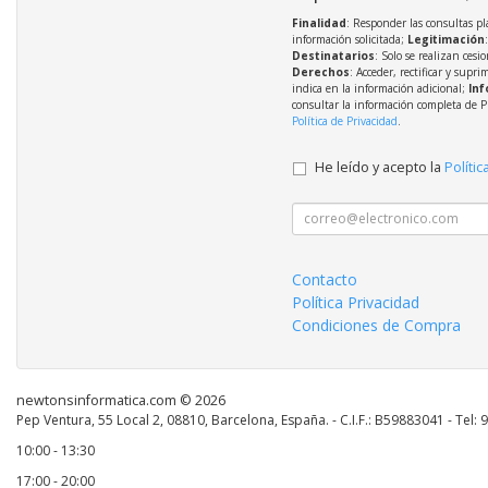
Finalidad
: Responder las consultas pl
información solicitada;
Legitimación
Destinatarios
: Solo se realizan cesio
Derechos
: Acceder, rectificar y supri
indica en la información adicional;
Inf
consultar la información completa de P
Política de Privacidad
.
He leído y acepto la
Polític
Contacto
Política Privacidad
Condiciones de Compra
newtonsinformatica.com © 2026
Pep Ventura, 55 Local 2, 08810, Barcelona, España. - C.I.F.: B59883041 - Tel:
10:00 - 13:30
17:00 - 20:00