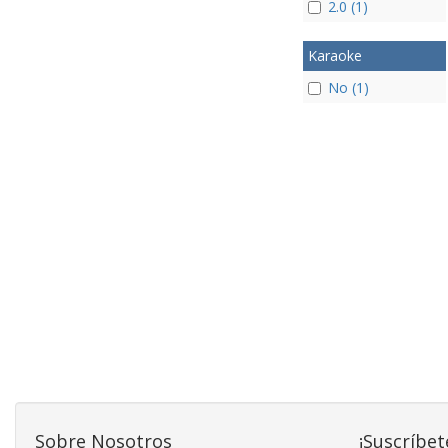
2.0 (1)
Karaoke
No (1)
Sobre Nosotros
¡Suscríbet