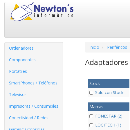
Inicio
Periféricos
Ordenadores
Componentes
Adaptadores 
Portátiles
SmartPhones / Teléfonos
Stock
Solo con Stock
Televisor
Impresoras / Consumibles
Marcas
FONESTAR (2)
Conectividad / Redes
LOGITECH (1)
Gaming / Consolas