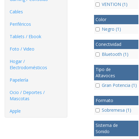
VENTION (1)
Cables
Color
Periféricos
Negro (1)
Tablets / Ebook
Conectividad
Foto / Video
Bluetooth (1)
Hogar /
Electrodomésticos
Tipo de
Altavoces
Papelería
Gran Potencia (1)
Ocio / Deportes /
Mascotas
Formato
Sobremesa (1)
Apple
Sistema de
Sonido