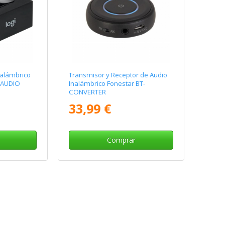
nalámbrico
Transmisor y Receptor de Audio
T AUDIO
Inalámbrico Fonestar BT-
CONVERTER
33,99 €
Comprar