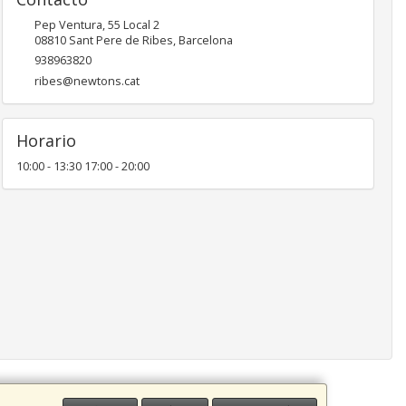
Pep Ventura, 55 Local 2
08810
Sant Pere de Ribes
,
Barcelona
938963820
ribes@newtons.cat
Horario
10:00 - 13:30 17:00 - 20:00