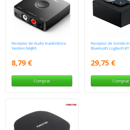
Receptor de Audio Inalámbrico
Receptor de Sonido I
Vention NAJB0
Bluetooth Logitech B
8,79 €
29,75 €
Comprar
Comprar