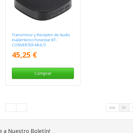
Transmisor y Receptor de Audio
Inalámbrico Fonestar BT-
CONVERTER-MULTI
45,25 €
Comprar
Ant.
01
e a Nuestro Boletín!