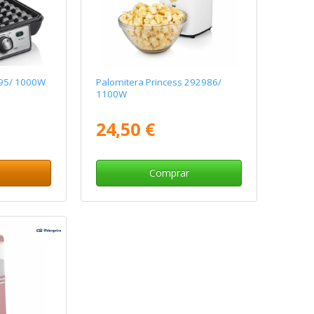
195/ 1000W
Palomitera Princess 292986/
1100W
24,50 €
Comprar