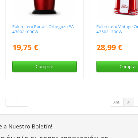
Palomitero Portátil Orbegozo PA
Palomitero Vintage O
4300/ 1000W
4350/ 1200W
19,75 €
28,99 €
Comprar
Comprar
Ant.
01
e a Nuestro Boletín!