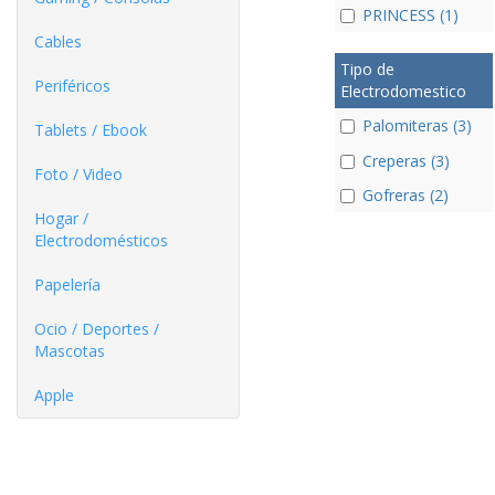
PRINCESS (1)
Cables
Tipo de
Periféricos
Electrodomestico
Palomiteras (3)
Tablets / Ebook
Creperas (3)
Foto / Video
Gofreras (2)
Hogar /
Electrodomésticos
Papelería
Ocio / Deportes /
Mascotas
Apple