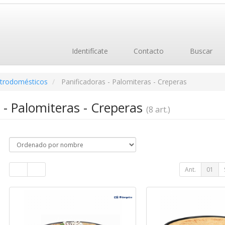
Identifícate
Contacto
Buscar
ctrodomésticos
Panificadoras - Palomiteras - Creperas
 - Palomiteras - Creperas
(8 art.)
Ant.
01