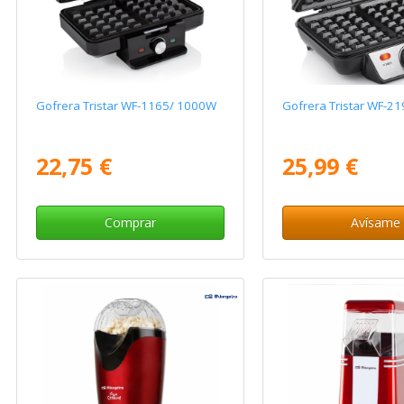
Gofrera Tristar WF-1165/ 1000W
Gofrera Tristar WF-2
22,75 €
25,99 €
Comprar
Avísame