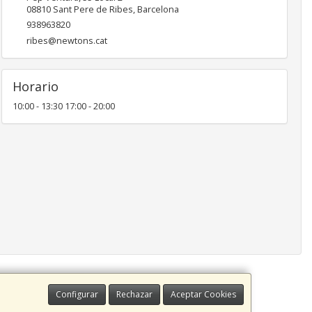
08810
Sant Pere de Ribes
,
Barcelona
938963820
ribes@newtons.cat
Horario
10:00 - 13:30 17:00 - 20:00
Configurar
Rechazar
Aceptar Cookies