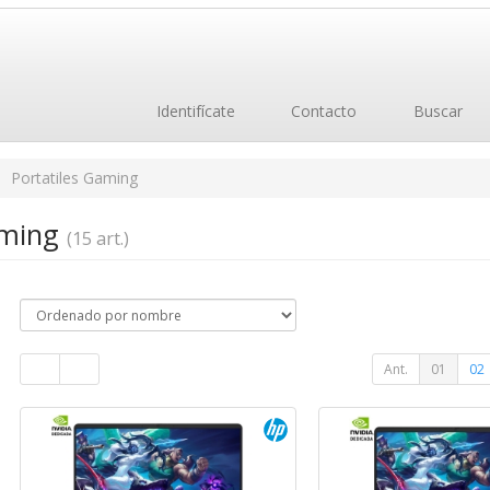
Identifícate
Contacto
Buscar
Portatiles Gaming
aming
(15 art.)
Ant.
01
02