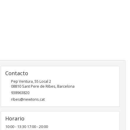
Contacto
Pep Ventura, 55 Local 2
08810
Sant Pere de Ribes
,
Barcelona
938963820
ribes@newtons.cat
Horario
10:00 - 13:30 17:00 - 20:00