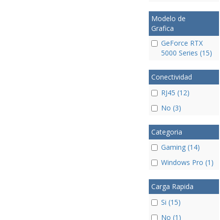
Modelo de
Grafica
GeForce RTX
5000 Series (15)
Conectividad
RJ45 (12)
No (3)
Categoria
Gaming (14)
Windows Pro (1)
Carga Rapida
Si (15)
No (1)