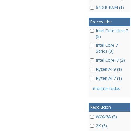
64 GB RAM (1)
Procesador
Intel Core Ultra 7
(5)
Intel Core 7
Series (3)
Intel Core i7 (2)
Ryzen AI 9 (1)
Ryzen AI 7 (1)
mostrar todas
Resolucion
WQXGA (5)
2K (3)