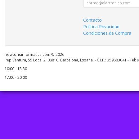
Contacto
Política Privacidad
Condiciones de Compra
newtonsinformatica.com © 2026
Pep Ventura, 55 Local 2, 08810, Barcelona, España. - C.I.F.: B59883041 - Tel:
10:00 - 13:30
17:00 - 20:00