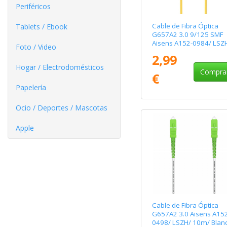
Periféricos
Cable de Fibra Óptica
Tablets / Ebook
G657A2 3.0 9/125 SMF
Aisens A152-0984/ LSZ
Foto / Video
10m/ Amarillo
2,99
Hogar / Electrodomésticos
Compra
€
Papelería
Ocio / Deportes / Mascotas
Apple
Cable de Fibra Óptica
G657A2 3.0 Aisens A152
0498/ LSZH/ 10m/ Blan