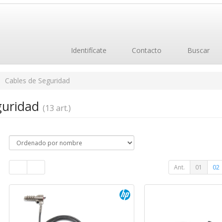
Identifícate
Contacto
Buscar
Cables de Seguridad
guridad
(13 art.)
Ant.
01
02