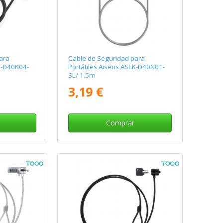
ara
Cable de Seguridad para
K-D40K04-
Portátiles Aisens ASLK-D40N01-
SL/ 1.5m
3,19 €
Comprar