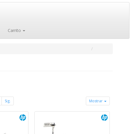
Carrito
Sig.
Mostrar