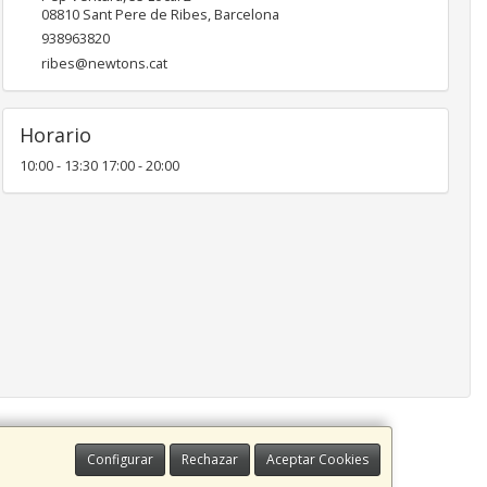
08810
Sant Pere de Ribes
,
Barcelona
938963820
ribes@newtons.cat
Horario
10:00 - 13:30 17:00 - 20:00
Configurar
Rechazar
Aceptar Cookies