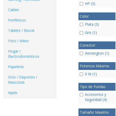
HP (3)
Cables
Color
Periféricos
Plata (3)
Tablets / Ebook
Gris (1)
Foto / Video
Conector
Hogar /
Kensington (1)
Electrodomésticos
Potencia Máxima
Papelería
0 W (1)
Ocio / Deportes /
Mascotas
Tipo de Fundas
Apple
Accesorios y
Seguridad (4)
Tamaño Maximo