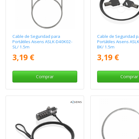
Cable de Seguridad para
Cable de Seguridad p
Portátiles Aisens ASLK-D40K02-
Portátiles Aisens ASL
SL/ 1.5m
BK/ 1.5m
3,19 €
3,19 €
Comprar
Comprar