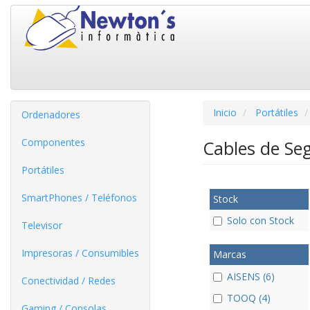
Inicio
Portátiles
Ordenadores
Componentes
Cables de Se
Portátiles
SmartPhones / Teléfonos
Stock
Solo con Stock
Televisor
Impresoras / Consumibles
Marcas
AISENS (6)
Conectividad / Redes
TOOQ (4)
Gaming / Consolas