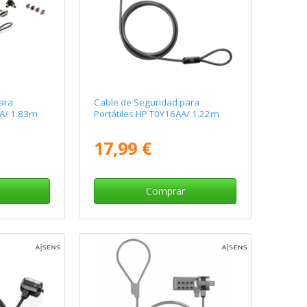
ara
Cable de Seguridad para
AA/ 1.83m
Portátiles HP T0Y16AA/ 1.22m
17,99 €
Comprar