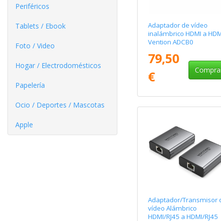
Periféricos
Adaptador de vídeo
Tablets / Ebook
inalámbrico HDMI a HDM
Vention ADCB0
Foto / Video
79,50
Hogar / Electrodomésticos
Compra
€
Papelería
Ocio / Deportes / Mascotas
Apple
Adaptador/Transmisor 
vídeo Alámbrico
HDMI/RJ45 a HDMI/RJ45