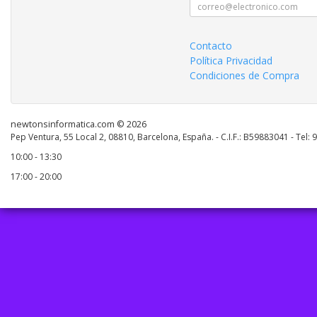
Contacto
Política Privacidad
Condiciones de Compra
newtonsinformatica.com © 2026
Pep Ventura, 55 Local 2, 08810, Barcelona, España. - C.I.F.: B59883041 - Tel:
10:00 - 13:30
17:00 - 20:00