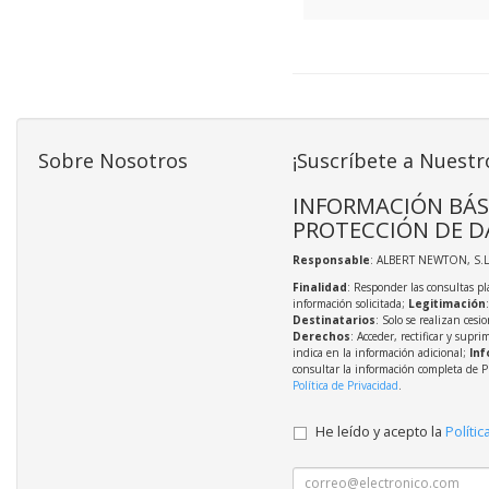
Sobre Nosotros
¡Suscríbete a Nuestr
INFORMACIÓN BÁS
PROTECCIÓN DE D
Responsable
: ALBERT NEWTON, S.L
Finalidad
: Responder las consultas pl
información solicitada;
Legitimación
Destinatarios
: Solo se realizan cesio
Derechos
: Acceder, rectificar y supri
indica en la información adicional;
Inf
consultar la información completa de P
Política de Privacidad
.
He leído y acepto la
Polític