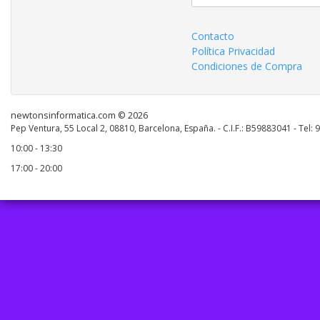
Contacto
Política Privacidad
Condiciones de Compra
newtonsinformatica.com © 2026
Pep Ventura, 55 Local 2, 08810, Barcelona, España. - C.I.F.: B59883041 - Tel:
10:00 - 13:30
17:00 - 20:00