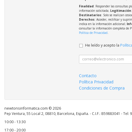
Finalidad
: Responder las consultas pl
información solicitada;
Legitimación
Destinatarios
: Solo se realizan cesio
Derechos
: Acceder, rectificar y supri
indica en la información adicional;
Inf
consultar la información completa de P
Política de Privacidad
.
He leído y acepto la
Polític
Contacto
Política Privacidad
Condiciones de Compra
newtonsinformatica.com © 2026
Pep Ventura, 55 Local 2, 08810, Barcelona, España. - C.I.F.: B59883041 - Tel:
10:00 - 13:30
17:00 - 20:00