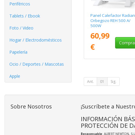
Periféricos
Panel Calefactor Radian
Tablets / Ebook
Orbegozo REH 500 A/
500W
Foto / Video
60,99
Hogar / Electrodomésticos
Compra
€
Papelería
Ocio / Deportes / Mascotas
Apple
Ant.
01
Sig.
Sobre Nosotros
¡Suscríbete a Nuestr
INFORMACIÓN BÁS
PROTECCIÓN DE D
Responsable
: ALBERT NEWTON, S.L