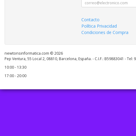
Contacto
Política Privacidad
Condiciones de Compra
newtonsinformatica.com © 2026
Pep Ventura, 55 Local 2, 08810, Barcelona, España. - C.I.F.: B59883041 - Tel:
10:00 - 13:30
17:00 - 20:00