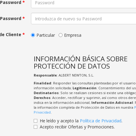
Password
*
 Password
*
de Cliente
*
Particular
Empresa
INFORMACIÓN BÁSICA SOBRE
PROTECCIÓN DE DATOS
Responsable
: ALBERT NEWTON, S.L.
Finalidad
: Responder las consultas planteadas por el usuario 
información solicitada;
Legitimación
: Consentimiento del us
Destinatarios
: Solo se realizan cesiones si existe una obligac
Derechos
: Acceder, rectificar y suprimir, así como otros de
indica en la información adicional;
Información Adicional
:
la información completa de Protección de Datos en nuestra
P
Privacidad
.
He leído y acepto la
Política de Privacidad
.
Acepto recibir Ofertas y Promociones.