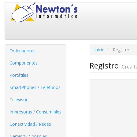
Inicio
Registro
Ordenadores
Componentes
Registro
¡Crea 
Portátiles
SmartPhones / Teléfonos
Televisor
Impresoras / Consumibles
Conectividad / Redes
Gaming / Consolas