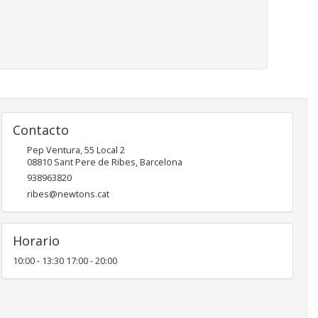
Contacto
Pep Ventura, 55 Local 2
08810
Sant Pere de Ribes
,
Barcelona
938963820
ribes@newtons.cat
Horario
10:00 - 13:30 17:00 - 20:00