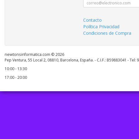
Contacto
Política Privacidad
Condiciones de Compra
newtonsinformatica.com © 2026
Pep Ventura, 55 Local 2, 08810, Barcelona, España. - C.I.F.: B59883041 - Tel:
10:00 - 13:30
17:00 - 20:00