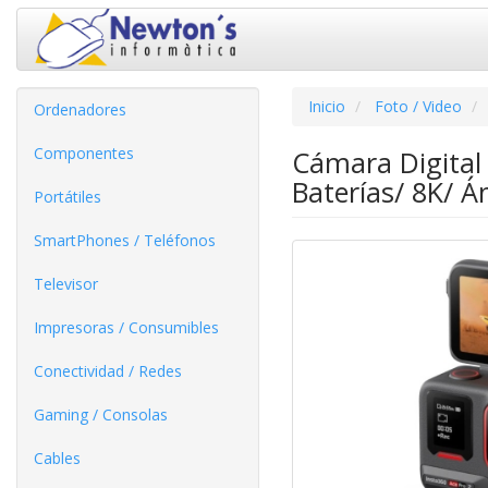
Inicio
Foto / Video
Ordenadores
Componentes
Cámara Digital 
Baterías/ 8K/ Á
Portátiles
SmartPhones / Teléfonos
Televisor
Impresoras / Consumibles
Conectividad / Redes
Gaming / Consolas
Cables