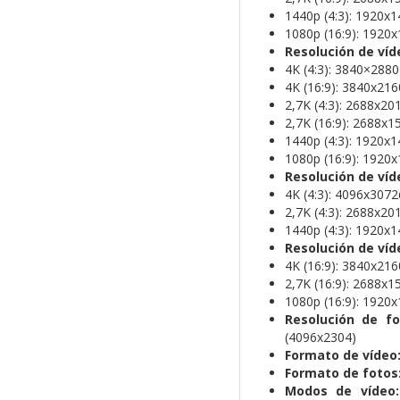
1440p (4:3): 1920x
1080p (16:9): 1920
Resolución de víd
4K (4:3): 3840×288
4K (16:9): 3840x21
2,7K (4:3): 2688x2
2,7K (16:9): 2688x
1440p (4:3): 1920x
1080p (16:9): 1920
Resolución de víd
4K (4:3): 4096x307
2,7K (4:3): 2688x2
1440p (4:3): 1920x
Resolución de víd
4K (16:9): 3840x21
2,7K (16:9): 2688x
1080p (16:9): 1920
Resolución de fo
(4096x2304)
Formato de vídeo
Formato de fotos
Modos de vídeo: