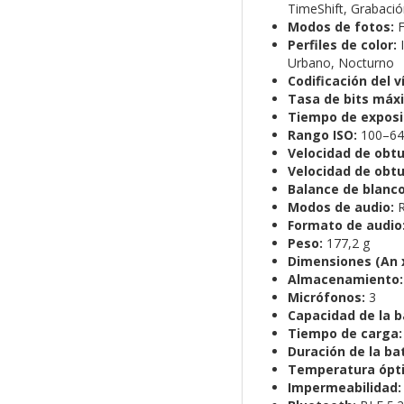
TimeShift, Grabaci
Modos de fotos:
F
Perfiles de color:
I
Urbano, Nocturno
Codificación del v
Tasa de bits máx
Tiempo de exposi
Rango ISO:
100–64
Velocidad de obtu
Velocidad de obtu
Balance de blanco
Modos de audio:
R
Formato de audio
Peso:
177,2 g
Dimensiones (An x 
Almacenamiento:
Micrófonos:
3
Capacidad de la b
Tiempo de carga:
Duración de la bat
Temperatura ópti
Impermeabilidad: