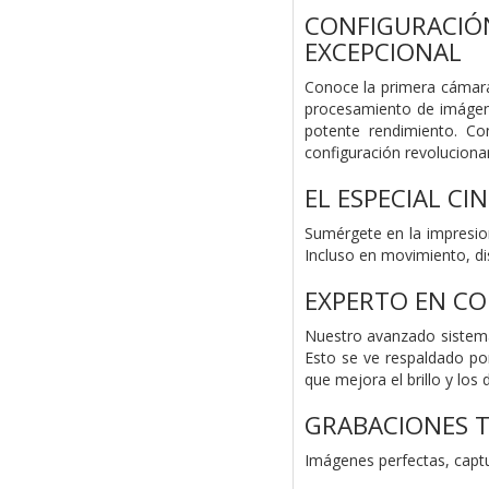
CONFIGURACI
EXCEPCIONAL
Conoce la primera cámara
procesamiento de imágen
potente rendimiento. C
configuración revolucionar
EL ESPECIAL C
Sumérgete en la impresio
Incluso en movimiento, dis
EXPERTO EN CO
Nuestro avanzado sistema
Esto se ve respaldado po
que mejora el brillo y los 
GRABACIONES T
Imágenes perfectas, captu