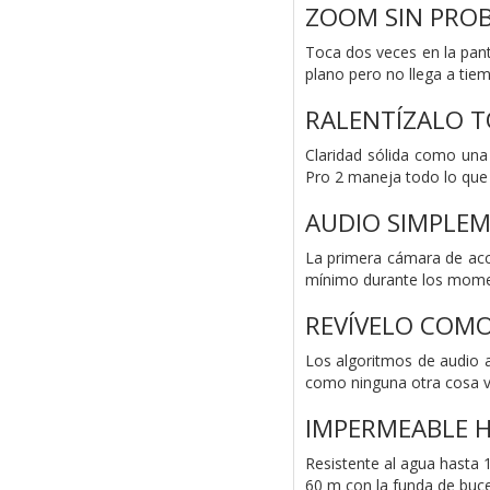
ZOOM SIN PRO
Toca dos veces en la pant
plano pero no llega a tie
RALENTÍZALO 
Claridad sólida como una
Pro 2 maneja todo lo que 
AUDIO SIMPLE
La primera cámara de acci
mínimo durante los moment
REVÍVELO COMO
Los algoritmos de audio 
como ninguna otra cosa vi
IMPERMEABLE H
Resistente al agua hasta
60 m con la funda de buc