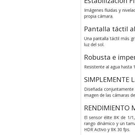
Estabilización F
Imágenes fluidas y nivela
propia cámara.
Pantalla táctil a
Una pantalla táctil más gr
luz del sol.
Robusta e impe
Resistente al agua hasta 
SIMPLEMENTE L
Diseñada conjuntamente c
imagen de las cámaras de 
RENDIMIENTO M
El sensor élite 8K de 1/
rango dinámico y un tama
HDR Activo y 8K 30 fps.