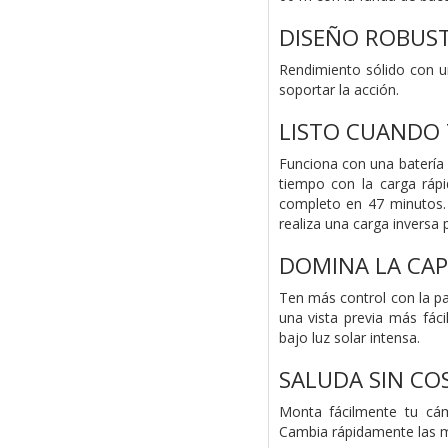
DISEÑO ROBUS
Rendimiento sólido con un
soportar la acción.
LISTO CUANDO 
Funciona con una batería
tiempo con la carga ráp
completo en 47 minutos. 
realiza una carga inversa
DOMINA LA CA
Ten más control con la pan
una vista previa más fáci
bajo luz solar intensa.
SALUDA SIN CO
Monta fácilmente tu cá
Cambia rápidamente las m