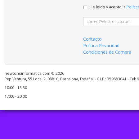
He leído y acepto la
Polític
Contacto
Política Privacidad
Condiciones de Compra
newtonsinformatica.com © 2026
Pep Ventura, 55 Local 2, 08810, Barcelona, España. - C.I.F.: B59883041 - Tel:
10:00 - 13:30
17:00 - 20:00