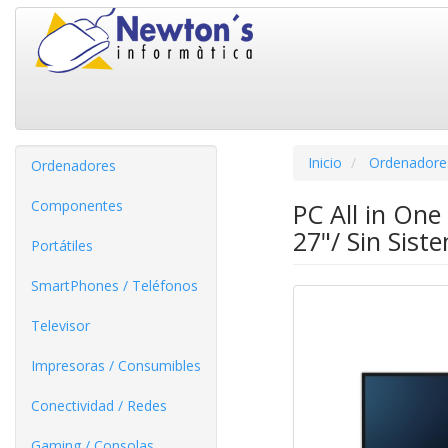
Inicio
Ordenadore
Ordenadores
Componentes
PC All in On
27"/ Sin Sist
Portátiles
SmartPhones / Teléfonos
Televisor
Impresoras / Consumibles
Conectividad / Redes
Gaming / Consolas