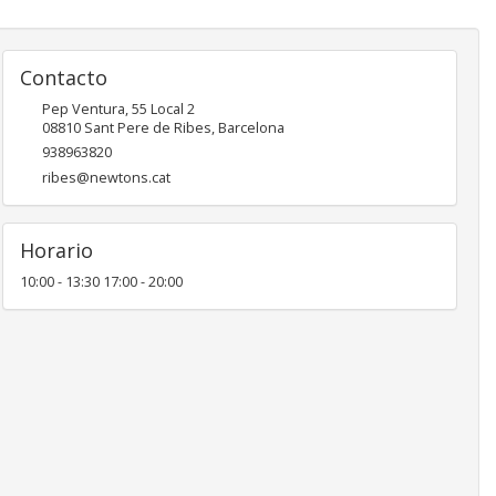
Contacto
Pep Ventura, 55 Local 2
08810
Sant Pere de Ribes
,
Barcelona
938963820
ribes@newtons.cat
Horario
10:00 - 13:30 17:00 - 20:00