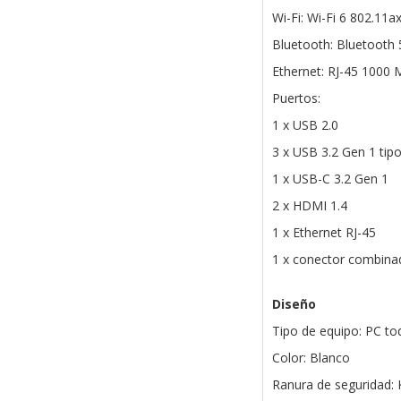
Wi-Fi: Wi-Fi 6 802.11a
Bluetooth: Bluetooth 
Ethernet: RJ-45 1000
Puertos:
1 x USB 2.0
3 x USB 3.2 Gen 1 tip
1 x USB-C 3.2 Gen 1
2 x HDMI 1.4
1 x Ethernet RJ-45
1 x conector combinad
Diseño
Tipo de equipo: PC t
Color: Blanco
Ranura de seguridad: