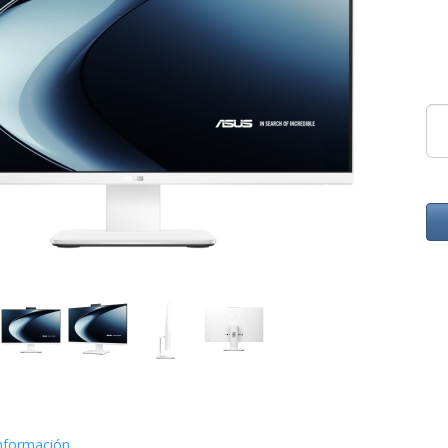
nformación