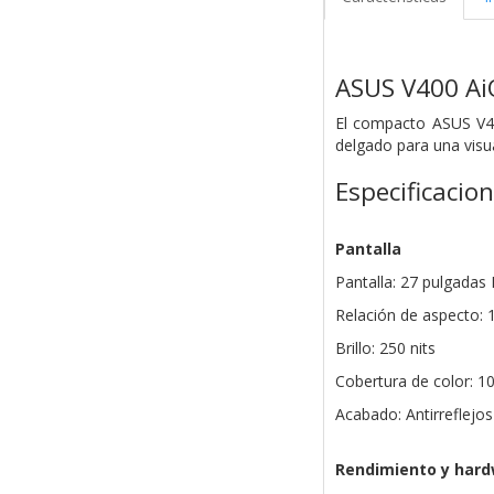
ASUS V400 A
El compacto ASUS V40
delgado para una visu
Especificacio
Pantalla
Pantalla: 27 pulgadas 
Relación de aspecto: 
Brillo: 250 nits
Cobertura de color: 
Acabado: Antirreflejos
Rendimiento y har