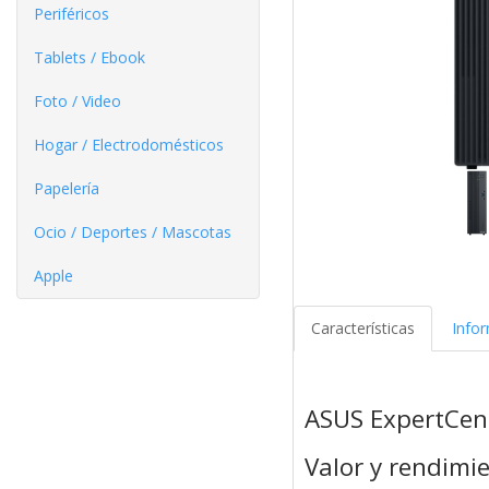
Periféricos
Tablets / Ebook
Foto / Video
Hogar / Electrodomésticos
Papelería
Ocio / Deportes / Mascotas
Apple
Características
Info
ASUS ExpertCen
Valor y rendimi