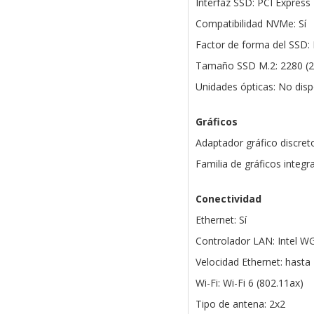
Interfaz SSD: PCI Express 
Compatibilidad NVMe: Sí
Factor de forma del SSD:
Tamaño SSD M.2: 2280 (2
Unidades ópticas: No disp
Gráficos
Adaptador gráfico discret
Familia de gráficos integr
Conectividad
Ethernet: Sí
Controlador LAN: Intel W
Velocidad Ethernet: hasta
Wi-Fi: Wi-Fi 6 (802.11ax)
Tipo de antena: 2x2