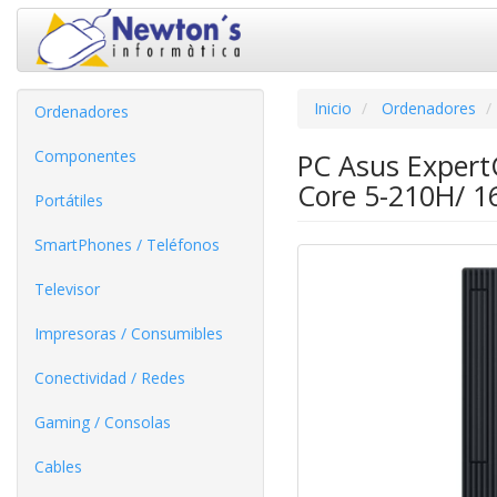
Inicio
Ordenadores
Ordenadores
Componentes
PC Asus Expert
Core 5-210H/ 1
Portátiles
SmartPhones / Teléfonos
Televisor
Impresoras / Consumibles
Conectividad / Redes
Gaming / Consolas
Cables