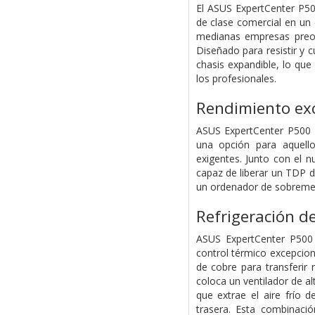
El ASUS ExpertCenter P50
de clase comercial en un
medianas empresas preoc
Diseñado para resistir y 
chasis expandible, lo que
los profesionales.
Rendimiento exc
ASUS ExpertCenter P500 S
una opción para aquello
exigentes. Junto con el 
capaz de liberar un TDP 
un ordenador de sobremesa
Refrigeración d
ASUS ExpertCenter P500
control térmico excepcion
de cobre para transferir
coloca un ventilador de al
que extrae el aire frío d
trasera. Esta combinaci