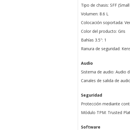
Tipo de chasis: SFF (Smal
Volumen: 8.6 L
Colocación soportada: Ver
Color del producto: Gris
Bahías 3.5": 1
Ranura de seguridad: Ken
Audio
Sistema de audio: Audio de
Canales de salida de audio
Seguridad
Protección mediante contr
Módulo TPM: Trusted Pla
Software