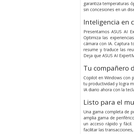
garantiza temperaturas ó
sin concesiones en un di
Inteligencia en 
Presentamos ASUS AI Expe
Optimiza las experiencia
cámara con IA. Captura t
resume y traduce las reu
Deja que ASUS AI ExpertMe
Tu compañero de
Copilot en Windows con pr
tu productividad y logra
IA diario ahora con la tecl
Listo para el m
Una gama completa de pue
amplia gama de periféric
un acceso rápido y fácil.
facilitar las transacciones