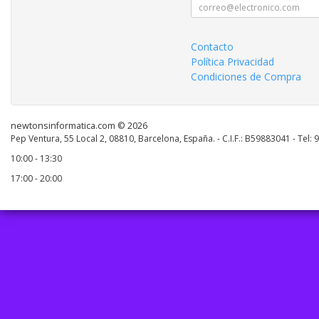
Contacto
Política Privacidad
Condiciones de Compra
newtonsinformatica.com © 2026
Pep Ventura, 55 Local 2, 08810, Barcelona, España. - C.I.F.: B59883041 - Tel:
10:00 - 13:30
17:00 - 20:00