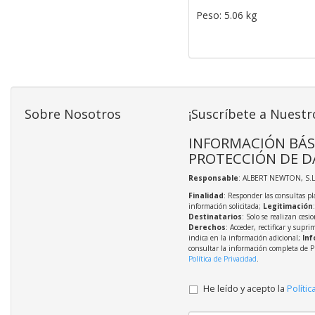
Peso: 5.06 kg
Sobre Nosotros
¡Suscríbete a Nuestr
INFORMACIÓN BÁS
PROTECCIÓN DE D
Responsable
: ALBERT NEWTON, S.L
Finalidad
: Responder las consultas pl
información solicitada;
Legitimación
Destinatarios
: Solo se realizan cesio
Derechos
: Acceder, rectificar y supri
indica en la información adicional;
Inf
consultar la información completa de P
Política de Privacidad
.
He leído y acepto la
Polític