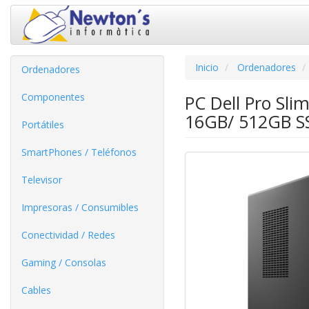
Inicio
Ordenadores
Ordenadores
Componentes
PC Dell Pro Sli
16GB/ 512GB S
Portátiles
SmartPhones / Teléfonos
Televisor
Impresoras / Consumibles
Conectividad / Redes
Gaming / Consolas
Cables