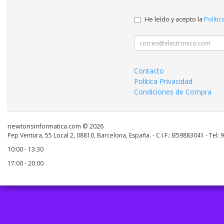
He leído y acepto la
Polític
Contacto
Política Privacidad
Condiciones de Compra
newtonsinformatica.com © 2026
Pep Ventura, 55 Local 2, 08810, Barcelona, España. - C.I.F.: B59883041 - Tel:
10:00 - 13:30
17:00 - 20:00