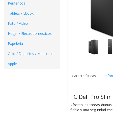
Periféricos
Tablets / Ebook
Foto / Video
Hogar / Electrodomésticos
Papelería
Ocio / Deportes / Mascotas
Apple
Características
Info
PC Dell Pro Sli
Afronta las tareas diari
fiable y una seguridad esen