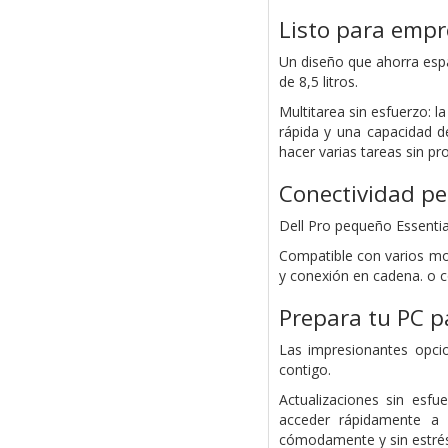
Listo para empr
Un diseño que ahorra espa
de 8,5 litros.
Multitarea sin esfuerzo:
rápida y una capacidad d
hacer varias tareas sin pr
Conectividad pe
Dell Pro pequeño Essentia
Compatible con varios mo
y conexión en cadena. o c
Prepara tu PC p
Las impresionantes opci
contigo.
Actualizaciones sin esfu
acceder rápidamente a 
cómodamente y sin estrés