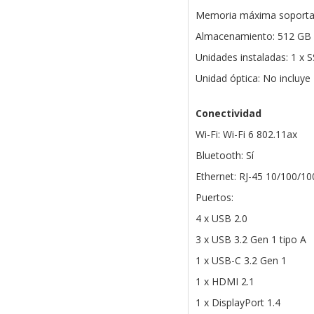
Memoria máxima soporta
Almacenamiento: 512 GB
Unidades instaladas: 1 x 
Unidad óptica: No incluye
Conectividad
Wi-Fi: Wi-Fi 6 802.11ax
Bluetooth: Sí
Ethernet: RJ-45 10/100/1
Puertos:
4 x USB 2.0
3 x USB 3.2 Gen 1 tipo A
1 x USB-C 3.2 Gen 1
1 x HDMI 2.1
1 x DisplayPort 1.4