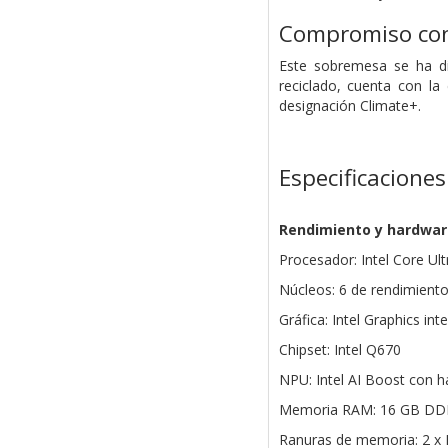
Compromiso con 
Este sobremesa se ha dis
reciclado, cuenta con l
designación Climate+.
Especificaciones
Rendimiento y hardwar
Procesador: Intel Core Ult
Núcleos: 6 de rendimiento 
Gráfica: Intel Graphics int
Chipset: Intel Q670
NPU: Intel AI Boost con 
Memoria RAM: 16 GB DDR
Ranuras de memoria: 2 