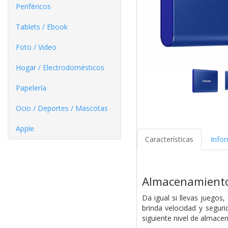
Periféricos
Tablets / Ebook
Foto / Video
Hogar / Electrodomésticos
Papelería
Ocio / Deportes / Mascotas
Apple
Características
Info
Almacenamiento
Da igual si llevas juegos
brinda velocidad y segur
siguiente nivel de almace