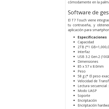
cómodamente en la palma
Software de ges
El T7 Touch viene integra
tu contraseña, y obtene
aplicación para smartphon
Especificaciones
Capacidad
2TB (*1 GB=1,000,0
Interfaz
USB 3.2 Gen.2 (10G
Dimensiones
85 x 57 x 8.0mm
Peso
58 g (* El peso exa
Velocidad de Transf
Lectura secuencial 
Modo UASP
Soporte
Encriptación
Encriptación hardw