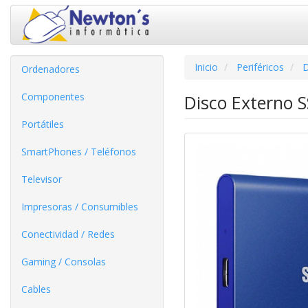
Inicio
Periféricos
D
Ordenadores
Componentes
Disco Externo 
Portátiles
SmartPhones / Teléfonos
Televisor
Impresoras / Consumibles
Conectividad / Redes
Gaming / Consolas
Cables