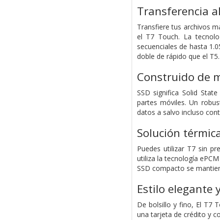
Transferencia a
Transfiere tus archivos m
el T7 Touch. La tecnolog
secuenciales de hasta 1.0
doble de rápido que el T5.
Construido de m
SSD significa Solid State
partes móviles. Un robus
datos a salvo incluso con
Solución térmic
Puedes utilizar T7 sin p
utiliza la tecnología ePCM
SSD compacto se mantiene
Estilo elegante
De bolsillo y fino, El T
una tarjeta de crédito y 