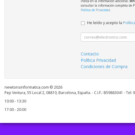
indica en la información adicional;
Inf
consultar la información completa de P
Política de Privacidad
.
He leído y acepto la
Polític
Contacto
Política Privacidad
Condiciones de Compra
newtonsinformatica.com © 2026
Pep Ventura, 55 Local 2, 08810, Barcelona, España. - C.I.F.: B59883041 - Tel:
10:00 - 13:30
17:00 - 20:00