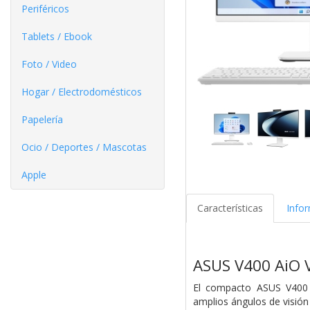
Periféricos
Tablets / Ebook
Foto / Video
Hogar / Electrodomésticos
Papelería
Ocio / Deportes / Mascotas
Apple
Características
Info
ASUS V400 AiO
El compacto ASUS V400 A
amplios ángulos de visión