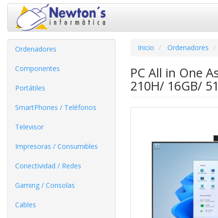
Inicio
Ordenadores
Ordenadores
Componentes
PC All in One 
210H/ 16GB/ 51
Portátiles
SmartPhones / Teléfonos
Televisor
Impresoras / Consumibles
Conectividad / Redes
Gaming / Consolas
Cables