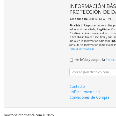
INFORMACIÓN BÁS
PROTECCIÓN DE D
Responsable
: ALBERT NEWTON, S.L
Finalidad
: Responder las consultas pl
información solicitada;
Legitimación
Destinatarios
: Solo se realizan cesio
Derechos
: Acceder, rectificar y supri
indica en la información adicional;
Inf
consultar la información completa de P
Política de Privacidad
.
He leído y acepto la
Polític
Contacto
Política Privacidad
Condiciones de Compra
newtonsinformatica.com © 2026