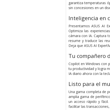
garantiza temperaturas ó
sin concesiones en un di
Inteligencia en 
Presentamos ASUS AI Expe
Optimiza las experiencia
cámara con IA. Captura t
resume y traduce las reu
Deja que ASUS AI ExpertMe
Tu compañero de
Copilot en Windows con pr
tu productividad y logra
IA diario ahora con la tecl
Listo para el m
Una gama completa de pue
amplia gama de periféric
un acceso rápido y fácil.
facilitar las transacciones