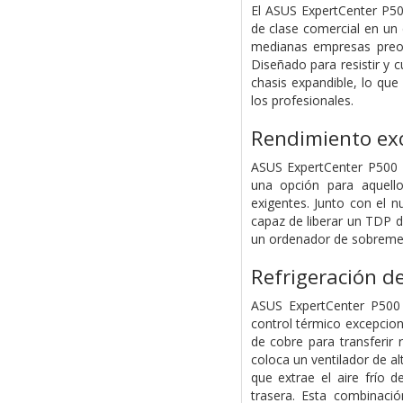
El ASUS ExpertCenter P50
de clase comercial en un
medianas empresas preoc
Diseñado para resistir y 
chasis expandible, lo que
los profesionales.
Rendimiento exc
ASUS ExpertCenter P500 S
una opción para aquello
exigentes. Junto con el 
capaz de liberar un TDP 
un ordenador de sobremesa
Refrigeración d
ASUS ExpertCenter P500
control térmico excepcion
de cobre para transferir
coloca un ventilador de al
que extrae el aire frío d
trasera. Esta combinaci