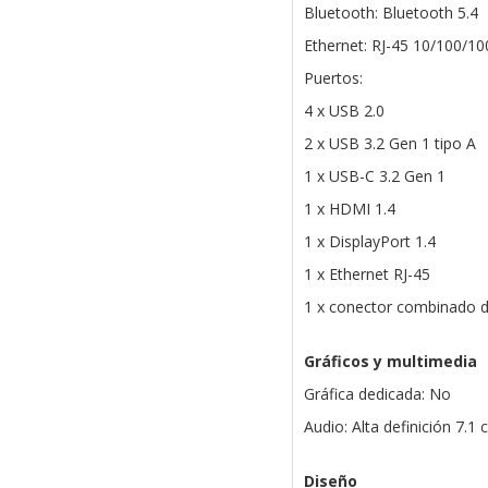
Bluetooth: Bluetooth 5.4
Ethernet: RJ-45 10/100/1
Puertos:
4 x USB 2.0
2 x USB 3.2 Gen 1 tipo A
1 x USB-C 3.2 Gen 1
1 x HDMI 1.4
1 x DisplayPort 1.4
1 x Ethernet RJ-45
1 x conector combinado d
Gráficos y multimedia
Gráfica dedicada: No
Audio: Alta definición 7.1 
Diseño