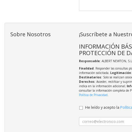
Sobre Nosotros
¡Suscríbete a Nuestr
INFORMACIÓN BÁS
PROTECCIÓN DE D
Responsable
: ALBERT NEWTON, S.L
Finalidad
: Responder las consultas pl
información solicitada;
Legitimación
Destinatarios
: Solo se realizan cesio
Derechos
: Acceder, rectificar y supri
indica en la información adicional;
Inf
consultar la información completa de P
Política de Privacidad
.
He leído y acepto la
Polític