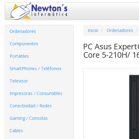
Inicio
Ordenadores
Ordenadores
Componentes
PC Asus Expert
Core 5-210H/ 1
Portátiles
SmartPhones / Teléfonos
Televisor
Impresoras / Consumibles
Conectividad / Redes
Gaming / Consolas
Cables