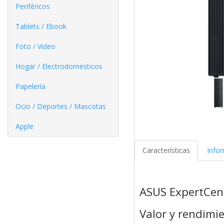
Periféricos
Tablets / Ebook
Foto / Video
Hogar / Electrodomésticos
Papelería
Ocio / Deportes / Mascotas
Apple
Características
Info
ASUS ExpertCen
Valor y rendimi