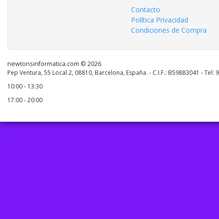
Contacto
Política Privacidad
Condiciones de Compra
newtonsinformatica.com © 2026
Pep Ventura, 55 Local 2, 08810, Barcelona, España. - C.I.F.: B59883041 - Tel:
10:00 - 13:30
17:00 - 20:00