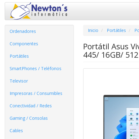
Inicio
Portátiles
Po
Ordenadores
Componentes
Portátil Asus 
445/ 16GB/ 512
Portátiles
SmartPhones / Teléfonos
Televisor
Impresoras / Consumibles
Conectividad / Redes
Gaming / Consolas
Cables