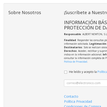
Sobre Nosotros
¡Suscríbete a Nuestr
INFORMACIÓN BÁS
PROTECCIÓN DE D
Responsable
: ALBERT NEWTON, S.L
Finalidad
: Responder las consultas pl
información solicitada;
Legitimación
Destinatarios
: Solo se realizan cesio
Derechos
: Acceder, rectificar y supri
indica en la información adicional;
Inf
consultar la información completa de P
Política de Privacidad
.
He leído y acepto la
Polític
Contacto
Política Privacidad
Condiciones de Compra