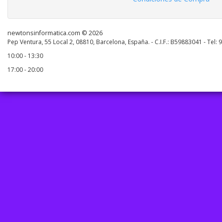
newtonsinformatica.com © 2026
Pep Ventura, 55 Local 2, 08810, Barcelona, España. - C.I.F.: B59883041 - Tel:
10:00 - 13:30
17:00 - 20:00