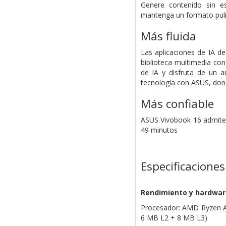
Genere contenido sin es
mantenga un formato pulid
Más fluida
Las aplicaciones de IA d
biblioteca multimedia con
de IA y disfruta de un a
tecnología con ASUS, dond
Más confiable
ASUS Vivobook 16 admite 
49 minutos
Especificaciones
Rendimiento y hardwar
Procesador: AMD Ryzen AI 
6 MB L2 + 8 MB L3)