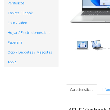
Periféricos
Tablets / Ebook
Foto / Video
Hogar / Electrodomésticos
Papelería
Ocio / Deportes / Mascotas
Apple
Características
Info
ASUS Vivobook 