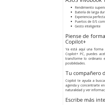
Rendimiento superi
Batería de larga du
Experiencia perfect
Puertos de E/S com
Gesto inteligente
Piense de forma
Copilot+
Ya está aquí una forma 
Copilot+ PC, puedes acel
transforme lo ordinario e
posibilidades.
Tu compañero de
Copilot te ayuda a busca
agenda y concentrarte en
naturalidad y ver informaci
Escribe más int