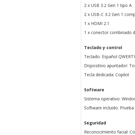
2 x USB 3.2 Gen 1 tipo A
2 x USB-C 3.2 Gen 1 comp
1 x HDMI 2.1
1 x conector combinado d
Teclado y control
Teclado: Español QWERTY
Dispositivo apuntador: T
Tecla dedicada: Copilot
Software
Sistema operativo: Windo
Software incluido: Prueba
Seguridad
Reconocimiento facial: C