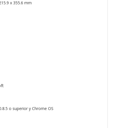
215.9 x 355.6 mm
ft
.8.5 o superior y Chrome OS