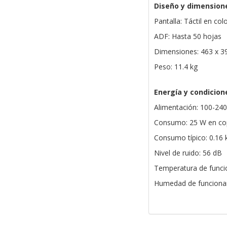
Diseño y dimension
Pantalla: Táctil en col
ADF: Hasta 50 hojas
Dimensiones: 463 x 
Peso: 11.4 kg
Energía y condicion
Alimentación: 100-240
Consumo: 25 W en cop
Consumo típico: 0.16
Nivel de ruido: 56 dB
Temperatura de funci
Humedad de funciona