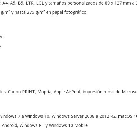
 A4, A5, B5, LTR, LGL y tamaños personalizados de 89 x 127 mm a 
g/m² y hasta 275 g/m² en papel fotográfico
/n
s
les: Canon PRINT, Mopria, Apple AirPrint, impresión móvil de Microso
 Windows 7 a Windows 10, Windows Server 2008 a 2012 R2, macOS 10
S, Android, Windows RT y Windows 10 Mobile