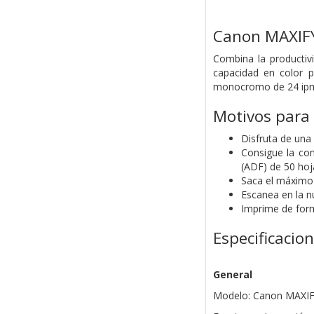
Canon MAXIFY
Combina la productivi
capacidad en color p
monocromo de 24 ipm, 
Motivos para
Disfruta de una
Consigue la co
(ADF) de 50 hoj
Saca el máximo 
Escanea en la n
Imprime de form
Especificacio
General
Modelo: Canon MAXI