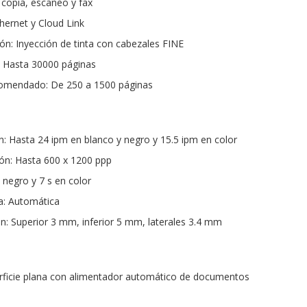
 copia, escaneo y fax
thernet y Cloud Link
ón: Inyección de tinta con cabezales FINE
 Hasta 30000 páginas
omendado: De 250 a 1500 páginas
n: Hasta 24 ipm en blanco y negro y 15.5 ipm en color
ón: Hasta 600 x 1200 ppp
 negro y 7 s en color
a: Automática
: Superior 3 mm, inferior 5 mm, laterales 3.4 mm
rficie plana con alimentador automático de documentos