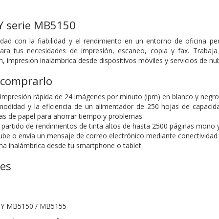
 serie MB5150
dad con la fiabilidad y el rendimiento en un entorno de oficina p
ara tus necesidades de impresión, escaneo, copia y fax. Trabaj
impresión inalámbrica desde dispositivos móviles y servicios de nube 
 comprarlo
 impresión rápida de 24 imágenes por minuto (ipm) en blanco y negro
modidad y la eficiencia de un alimentador de 250 hojas de capaci
as de papel para ahorrar tiempo y problemas.
partido de rendimientos de tinta altos de hasta 2500 páginas mono 
ube o envía un mensaje de correo electrónico mediante conectividad
a inalámbrica desde tu smartphone o tablet
nes
FY MB5150 / MB5155