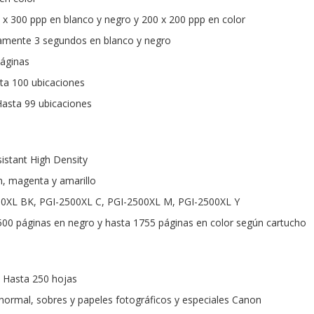
 x 300 ppp en blanco y negro y 200 x 200 ppp en color
amente 3 segundos en blanco y negro
áginas
ta 100 ubicaciones
Hasta 99 ubicaciones
sistant High Density
n, magenta y amarillo
00XL BK, PGI-2500XL C, PGI-2500XL M, PGI-2500XL Y
00 páginas en negro y hasta 1755 páginas en color según cartucho
 Hasta 250 hojas
 normal, sobres y papeles fotográficos y especiales Canon