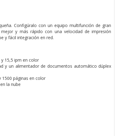
equeña. Configúralo con un equipo multifunción de gran
a mejor y más rápido con una velocidad de impresión
y fácil integración en red.
 y 15,5 ipm en color
dad y un alimentador de documentos automático dúplex
y 1500 páginas en color
 en la nube