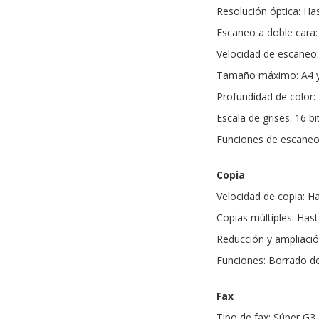
Resolución óptica: Ha
Escaneo a doble cara
Velocidad de escaneo
Tamaño máximo: A4 y 
Profundidad de color: 
Escala de grises: 16 bi
Funciones de escaneo:
Copia
Velocidad de copia: H
Copias múltiples: Has
Reducción y ampliaci
Funciones: Borrado de 
Fax
Tipo de fax: Súper G3 