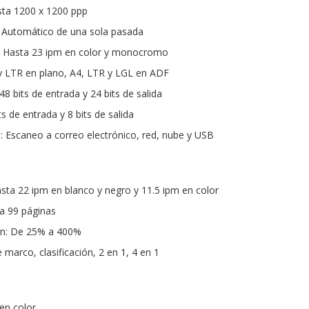
sta 1200 x 1200 ppp
: Automático de una sola pasada
: Hasta 23 ipm en color y monocromo
LTR en plano, A4, LTR y LGL en ADF
48 bits de entrada y 24 bits de salida
ts de entrada y 8 bits de salida
 Escaneo a correo electrónico, red, nube y USB
asta 22 ipm en blanco y negro y 11.5 ipm en color
ta 99 páginas
ón: De 25% a 400%
marco, clasificación, 2 en 1, 4 en 1
en color