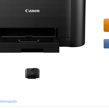
nformación