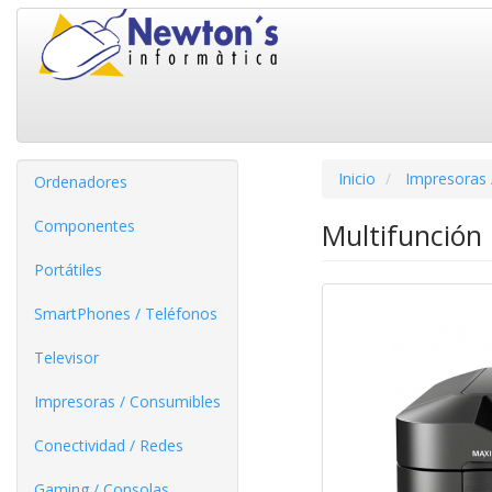
Inicio
Impresoras 
Ordenadores
Componentes
Multifunción
Portátiles
SmartPhones / Teléfonos
Televisor
Impresoras / Consumibles
Conectividad / Redes
Gaming / Consolas