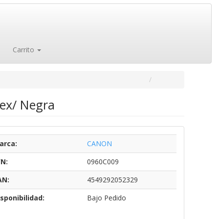
Carrito
ex/ Negra
arca:
CANON
/N:
0960C009
AN:
4549292052329
sponibilidad:
Bajo Pedido