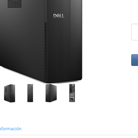
nformación