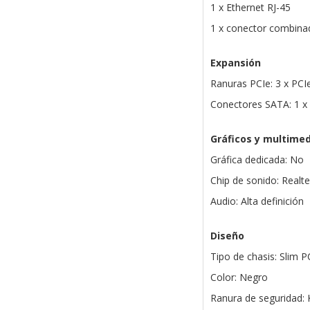
1 x Ethernet RJ-45
1 x conector combinad
Expansión
Ranuras PCIe: 3 x PCIe
Conectores SATA: 1 x 
Gráficos y multimed
Gráfica dedicada: No
Chip de sonido: Real
Audio: Alta definición
Diseño
Tipo de chasis: Slim P
Color: Negro
Ranura de seguridad: