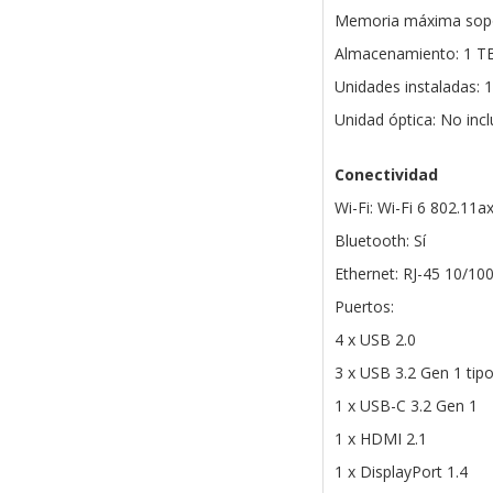
Memoria máxima sopo
Almacenamiento: 1 T
Unidades instaladas: 
Unidad óptica: No inc
Conectividad
Wi-Fi: Wi-Fi 6 802.11a
Bluetooth: Sí
Ethernet: RJ-45 10/1
Puertos:
4 x USB 2.0
3 x USB 3.2 Gen 1 tip
1 x USB-C 3.2 Gen 1
1 x HDMI 2.1
1 x DisplayPort 1.4