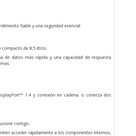
dimiento fiable y una seguridad esencial.
 compacto de 8,5 litros.
ia de datos más rápida y una capacidad de respuesta
lemas.
isplayPort™ 1.4 y conexión en cadena. o conecta dos
ucione contigo.
permiten acceder rápidamente a los componentes internos,