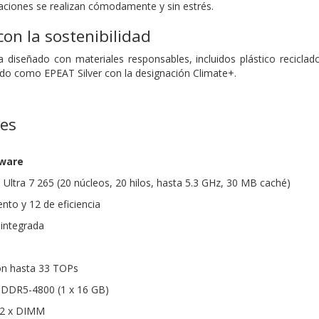
zaciones se realizan cómodamente y sin estrés.
on la sostenibilidad
diseñado con materiales responsables, incluidos plástico reciclado
do como EPEAT Silver con la designación Climate+.
nes
dware
 Ultra 7 265 (20 núcleos, 20 hilos, hasta 5.3 GHz, 30 MB caché)
nto y 12 de eficiencia
 integrada
on hasta 33 TOPs
DDR5-4800 (1 x 16 GB)
 2 x DIMM