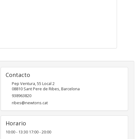
Contacto
Pep Ventura, 55 Local 2
08810
Sant Pere de Ribes
,
Barcelona
938963820
ribes@newtons.cat
Horario
10:00 - 13:30 17:00 - 20:00