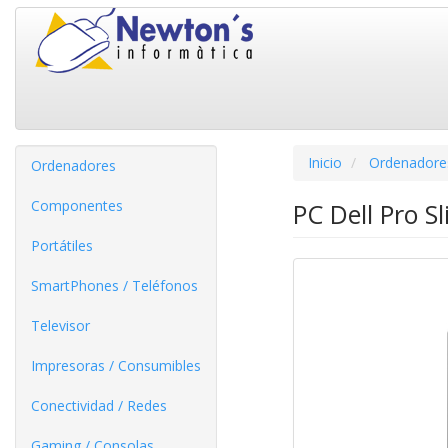
Inicio
Ordenadore
Ordenadores
Componentes
PC Dell Pro S
Portátiles
SmartPhones / Teléfonos
Televisor
Impresoras / Consumibles
Conectividad / Redes
Gaming / Consolas