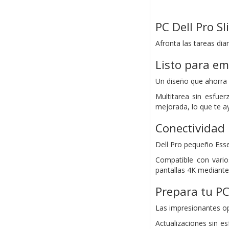
PC Dell Pro S
Afronta las tareas di
Listo para e
Un diseño que ahorra 
Multitarea sin esfue
mejorada, lo que te ay
Conectividad 
Dell Pro pequeño Esse
Compatible con vario
pantallas 4K mediante
Prepara tu PC
Las impresionantes o
Actualizaciones sin e