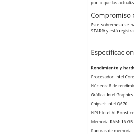
por lo que las actuali
Compromiso c
Este sobremesa se ha 
STAR® y está registra
Especificacio
Rendimiento y har
Procesador: Intel Core
Núcleos: 8 de rendimie
Gráfica: Intel Graphics
Chipset: Intel Q670
NPU: Intel AI Boost c
Memoria RAM: 16 GB 
Ranuras de memoria: