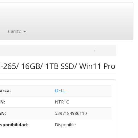
Carrito
 7-265/ 16GB/ 1TB SSD/ Win11 Pro
arca:
DELL
/N:
NTR1C
AN:
5397184986110
sponibilidad:
Disponible