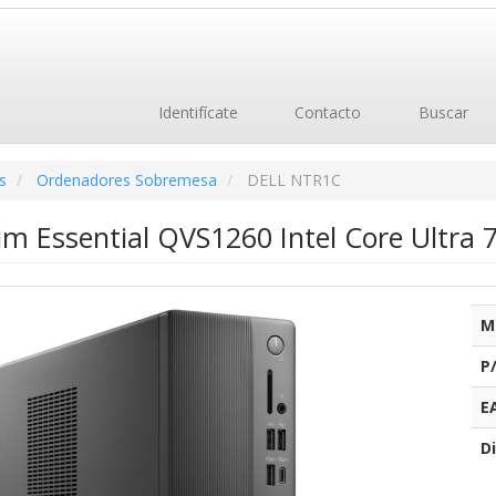
Identifícate
Contacto
Buscar
s
Ordenadores Sobremesa
DELL NTR1C
lim Essential QVS1260 Intel Core Ultra
M
P
E
Di