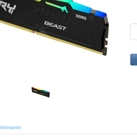
nformación