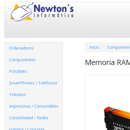
Inicio
Component
Ordenadores
Componentes
Memoria RAM
Portátiles
SmartPhones / Teléfonos
Televisor
Impresoras / Consumibles
Conectividad / Redes
Gaming / Consolas