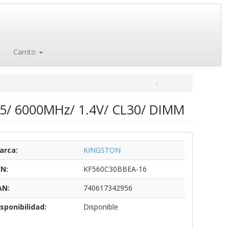
Carrito
5/ 6000MHz/ 1.4V/ CL30/ DIMM
arca:
KINGSTON
/N:
KF560C30BBEA-16
AN:
740617342956
sponibilidad:
Disponible