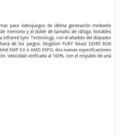
rmas para videojuegos de última generación mediante
s de memoria y el doble de tamaño de ráfaga. Notables
 Infrared Sync Technology, con el añadido del disipador
y fuera de los juegos. Kingston FURY Beast DDR5 RGB
 Intel XMP 3.0 o AMD EXPO, dos nuevas especificaciones
ón. Velocidad verificada al 100%, con el respaldo de una