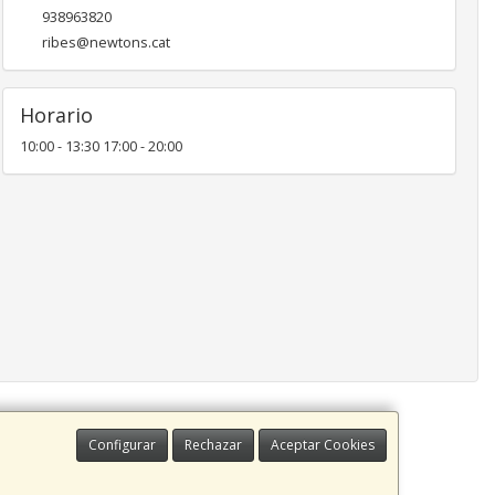
938963820
ribes@newtons.cat
Horario
10:00 - 13:30 17:00 - 20:00
Configurar
Rechazar
Aceptar Cookies