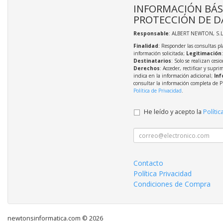
INFORMACIÓN BÁS
PROTECCIÓN DE D
Responsable
: ALBERT NEWTON, S.L
Finalidad
: Responder las consultas pl
información solicitada;
Legitimación
Destinatarios
: Solo se realizan cesio
Derechos
: Acceder, rectificar y supri
indica en la información adicional;
Inf
consultar la información completa de P
Política de Privacidad
.
He leído y acepto la
Polític
Contacto
Política Privacidad
Condiciones de Compra
newtonsinformatica.com © 2026