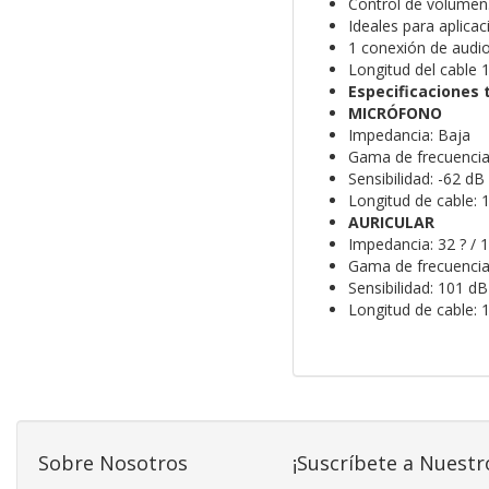
Control de volumen
Ideales para aplicac
1 conexión de audi
Longitud del cable 
Especificaciones 
MICRÓFONO
Impedancia: Baja
Gama de frecuencia
Sensibilidad: -62 dB
Longitud de cable:
AURICULAR
Impedancia: 32 ? / 
Gama de frecuencia
Sensibilidad: 101 d
Longitud de cable:
Sobre Nosotros
¡Suscríbete a Nuestr