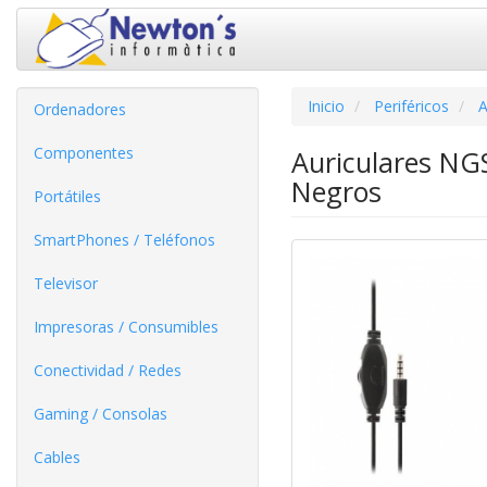
Inicio
Periféricos
A
Ordenadores
Componentes
Auriculares NG
Negros
Portátiles
SmartPhones / Teléfonos
Televisor
Impresoras / Consumibles
Conectividad / Redes
Gaming / Consolas
Cables