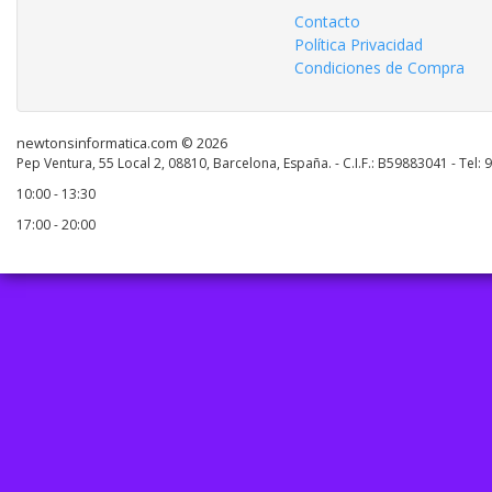
Contacto
Política Privacidad
Condiciones de Compra
newtonsinformatica.com © 2026
Pep Ventura, 55 Local 2, 08810, Barcelona, España. - C.I.F.: B59883041 - Tel:
10:00 - 13:30
17:00 - 20:00