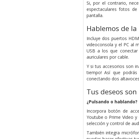
Si, por el contrario, n
espectaculares fotos de 
pantalla.
Hablemos de la 
Incluye dos puertos HDMI
videoconsola y el PC al m
USB a los que conectar 
auriculares por cable.
Y si tus accesorios son i
tiempo! Así que podrás 
conectando dos altavoces
Tus deseos son
¿Pulsando o hablando? 
Incorpora botón de acce
Youtube o Prime Video y d
selección y control de aud
También integra micrófon
puedas hacer efectivas tu