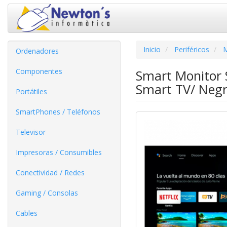
Inicio
Periféricos
M
Ordenadores
Componentes
Smart Monitor 
Smart TV/ Neg
Portátiles
SmartPhones / Teléfonos
Televisor
Impresoras / Consumibles
Conectividad / Redes
Gaming / Consolas
Cables