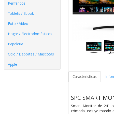
Periféricos
Tablets / Ebook
Foto / Video
Hogar / Electrodomésticos
Papelería
Ocio / Deportes / Mascotas
Apple
Características
Info
SPC SMART MO
Smart Monitor de 24" co
cómoda. Incluye mando a 