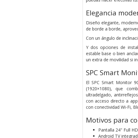
Elegancia mode
Diseño elegante, moderno
de borde a borde, aprovec
Con un ángulo de inclinaci
Y dos opciones de insta
estable base o bien ancla
un extra de movilidad si in
SPC Smart Monit
El SPC Smart Monitor 90
(1920×1080), que comb
ultradelgado, antirreflej
con acceso directo a app
con conectividad Wi-Fi, B
Motivos para c
Pantalla 24" Full HD
Android TV integrad