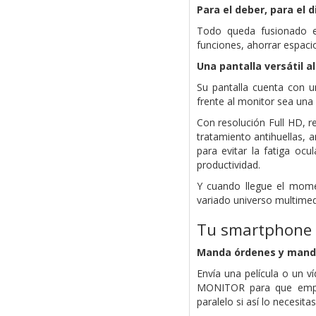
Para el deber, para el d
Todo queda fusionado en
funciones, ahorrar espacio 
Una pantalla versátil a
Su pantalla cuenta con u
frente al monitor sea una 
Con resolución Full HD, re
tratamiento antihuellas, a
para evitar la fatiga o
productividad.
Y cuando llegue el momen
variado universo multimed
Tu smartphone
Manda órdenes y mand
Envía una película o un 
MONITOR para que empie
paralelo si así lo necesitas