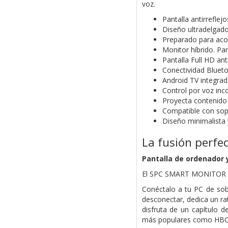
voz.
Pantalla antirreflejo
Diseño ultradelgad
Preparado para aco
Monitor híbrido. Para
Pantalla Full HD anti
Conectividad Blueto
Android TV integrad
Control por voz inc
Proyecta contenido
Compatible con sop
Diseño minimalista 
La fusión perfe
Pantalla de ordenador 
El SPC SMART MONITOR es
Conéctalo a tu PC de sob
desconectar, dedica un ra
disfruta de un capítulo 
más populares como HBO 