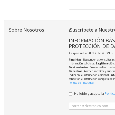
Sobre Nosotros
¡Suscríbete a Nuestr
INFORMACIÓN BÁS
PROTECCIÓN DE D
Responsable
: ALBERT NEWTON, S.L
Finalidad
: Responder las consultas pl
información solicitada;
Legitimación
Destinatarios
: Solo se realizan cesio
Derechos
: Acceder, rectificar y supri
indica en la información adicional;
Inf
consultar la información completa de P
Política de Privacidad
.
He leído y acepto la
Polític