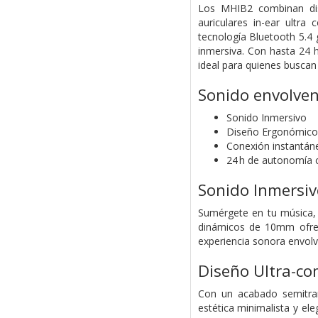
Los MHIB2 combinan dis
auriculares in-ear ultr
tecnología Bluetooth 5.4 g
inmersiva. Con hasta 24 
ideal para quienes buscan 
Sonido envolven
Sonido Inmersivo
Diseño Ergonómico 
Conexión instantán
24 h de autonomía 
Sonido Inmersiv
Sumérgete en tu música, 
dinámicos de 10mm ofrec
experiencia sonora envolv
Diseño Ultra-c
Con un acabado semitra
estética minimalista y el