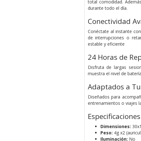
total comodidad. Además
durante todo el día.
Conectividad A
Conéctate al instante con
de interrupciones o reta
estable y eficiente
24 Horas de Re
Disfruta de largas sesio
muestra el nivel de baterí
Adaptados a Tu
Diseñados para acompañar
entrenamientos o viajes l
Especificaciones
Dimensiones:
30x1
Peso:
4g x2 (auricu
Iluminación:
No