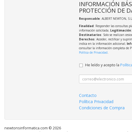
INFORMACIÓN BÁS
PROTECCIÓN DE D
Responsable
: ALBERT NEWTON, S.L
Finalidad
: Responder las consultas pl
información solicitada;
Legitimación
Destinatarios
: Solo se realizan cesio
Derechos
: Acceder, rectificar y supri
indica en la información adicional;
Inf
consultar la información completa de P
Política de Privacidad
.
He leído y acepto la
Polític
Contacto
Política Privacidad
Condiciones de Compra
newtonsinformatica.com © 2026