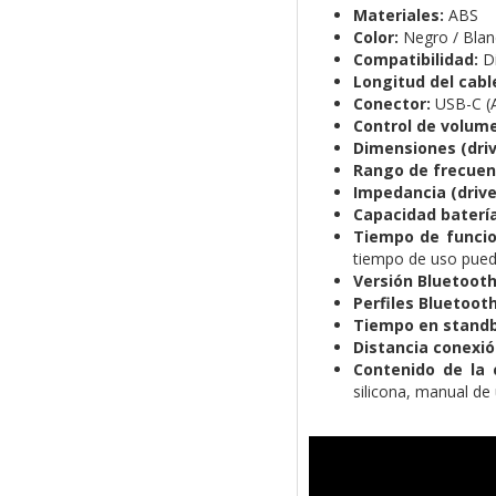
Materiales:
ABS
Color:
Negro / Blan
Compatibilidad:
D
Longitud del cabl
Conector:
USB-C (
Control de volum
Dimensiones (driv
Rango de frecuenc
Impedancia (drive
Capacidad baterí
Tiempo de funci
tiempo de uso puede
Versión Bluetoot
Perfiles Bluetoot
Tiempo en stand
Distancia conexi
Contenido de la 
silicona, manual de