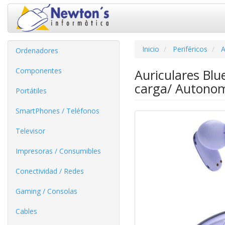
Inicio
Periféricos
A
Ordenadores
Componentes
Auriculares Bl
carga/ Autono
Portátiles
SmartPhones / Teléfonos
Televisor
Impresoras / Consumibles
Conectividad / Redes
Gaming / Consolas
Cables