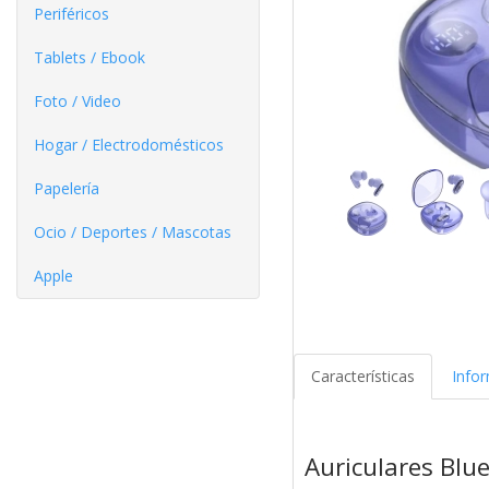
Periféricos
Tablets / Ebook
Foto / Video
Hogar / Electrodomésticos
Papelería
Ocio / Deportes / Mascotas
Apple
Características
Info
Auriculares Blu