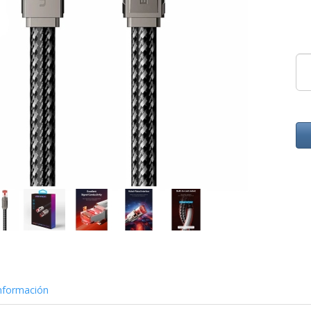
nformación