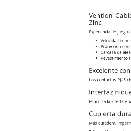
Vention Cab
Zinc
Experiencia de juego
Velocidad impr
Protección con t
Carcasa de alea
Revestimiento 
Excelente con
Los contactos RJ45 ch
Interfaz niqu
Minimiza la interferen
Cubierta dur
Más duradera, imperme