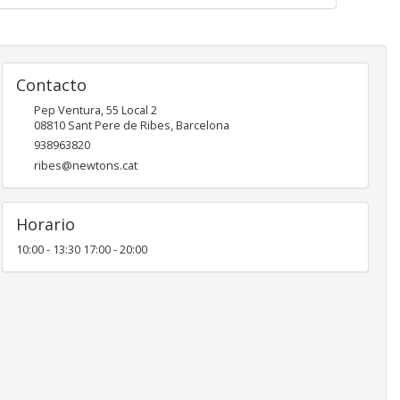
Contacto
Pep Ventura, 55 Local 2
08810
Sant Pere de Ribes
,
Barcelona
938963820
ribes@newtons.cat
Horario
10:00 - 13:30 17:00 - 20:00