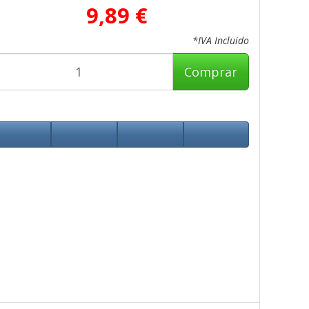
9,89 €
*IVA Incluido
Comprar