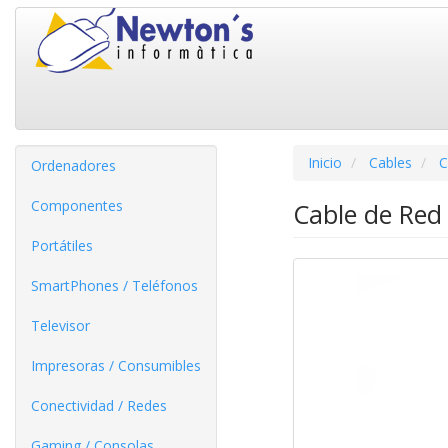
Inicio
Cables
C
Ordenadores
Componentes
Cable de Red
Portátiles
SmartPhones / Teléfonos
Televisor
Impresoras / Consumibles
Conectividad / Redes
Gaming / Consolas