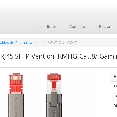
Identifícate
Contacto
Buscar
ables de Red hasta 1 mt
VENTION IKMHD
 RJ45 SFTP Vention IKMHG Cat.8/ Gami
M
P
E
Di