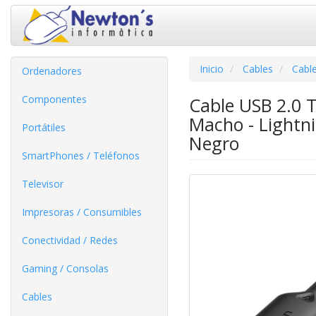
Inicio
Cables
Cable
Ordenadores
Componentes
Cable USB 2.0 
Macho - Light
Portátiles
Negro
SmartPhones / Teléfonos
Televisor
Impresoras / Consumibles
Conectividad / Redes
Gaming / Consolas
Cables