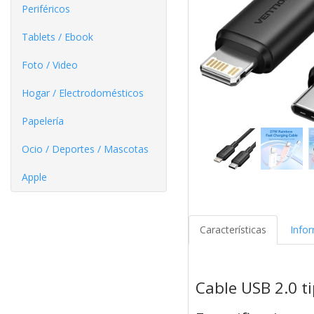
Periféricos
Tablets / Ebook
Foto / Video
Hogar / Electrodomésticos
Papelería
Ocio / Deportes / Mascotas
Apple
Características
Info
Cable USB 2.0 t