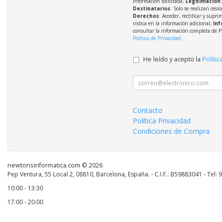
información solicitada;
Legitimación
Destinatarios
: Solo se realizan cesio
Derechos
: Acceder, rectificar y supri
indica en la información adicional;
Inf
consultar la información completa de P
Política de Privacidad
.
He leído y acepto la
Polític
Contacto
Política Privacidad
Condiciones de Compra
newtonsinformatica.com © 2026
Pep Ventura, 55 Local 2, 08810, Barcelona, España. - C.I.F.: B59883041 - Tel:
10:00 - 13:30
17:00 - 20:00