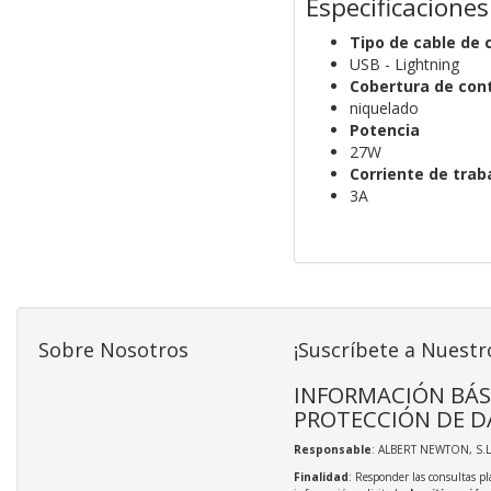
Especificaciones
Tipo de cable de 
USB - Lightning
Cobertura de con
niquelado
Potencia
27W
Corriente de trab
3A
Sobre Nosotros
¡Suscríbete a Nuestr
INFORMACIÓN BÁS
PROTECCIÓN DE D
Responsable
: ALBERT NEWTON, S.L
Finalidad
: Responder las consultas pl