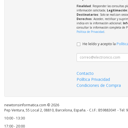
Finalidad
: Responder las consultas pl
información solicitada;
Legitimación
Destinatarios
: Solo se realizan cesio
Derechos
: Acceder, rectificar y supri
indica en la información adicional;
Inf
consultar la información completa de P
Política de Privacidad
.
He leído y acepto la
Polític
Contacto
Política Privacidad
Condiciones de Compra
newtonsinformatica.com © 2026
Pep Ventura, 55 Local 2, 08810, Barcelona, España. - C.I.F.: B59883041 - Tel:
10:00 - 13:30
17:00 - 20:00