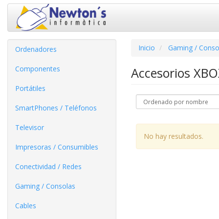
Inicio
Gaming / Conso
Ordenadores
Componentes
Accesorios XB
Portátiles
SmartPhones / Teléfonos
Televisor
No hay resultados.
Impresoras / Consumibles
Conectividad / Redes
Gaming / Consolas
Cables