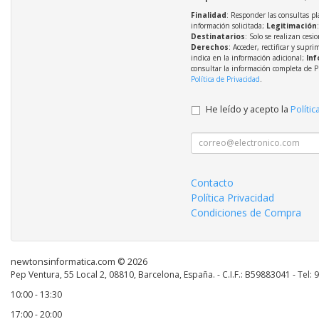
Finalidad
: Responder las consultas pl
información solicitada;
Legitimación
Destinatarios
: Solo se realizan cesio
Derechos
: Acceder, rectificar y supri
indica en la información adicional;
Inf
consultar la información completa de P
Política de Privacidad
.
He leído y acepto la
Polític
Contacto
Política Privacidad
Condiciones de Compra
newtonsinformatica.com © 2026
Pep Ventura, 55 Local 2, 08810, Barcelona, España. - C.I.F.: B59883041 - Tel:
10:00 - 13:30
17:00 - 20:00