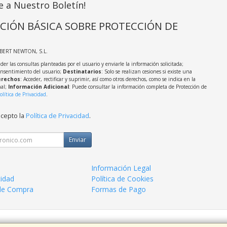
e a Nuestro Boletín!
CIÓN BÁSICA SOBRE PROTECCIÓN DE
LBERT NEWTON, S.L.
der las consultas planteadas por el usuario y enviarle la información solicitada;
onsentimiento del usuario;
Destinatarios
: Solo se realizan cesiones si existe una
rechos
: Acceder, rectificar y suprimir, así como otros derechos, como se indica en la
nal;
Información Adicional
: Puede consultar la información completa de Protección de
olítica de Privacidad
.
acepto la
Política de Privacidad
.
Enviar
Información Legal
cidad
Política de Cookies
de Compra
Formas de Pago