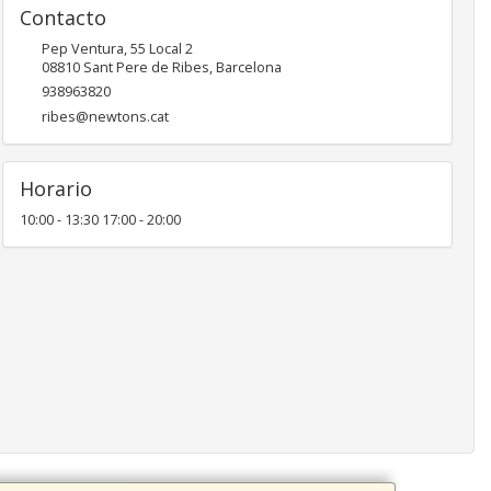
Contacto
Pep Ventura, 55 Local 2
08810
Sant Pere de Ribes
,
Barcelona
938963820
ribes@newtons.cat
Horario
10:00 - 13:30 17:00 - 20:00