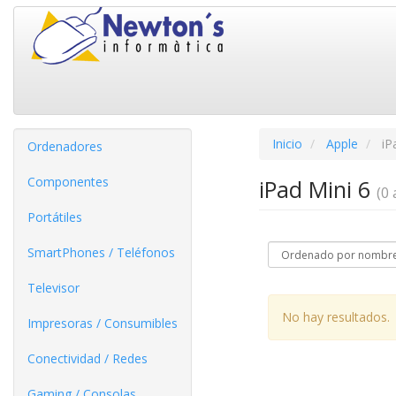
Inicio
Apple
iP
Ordenadores
Componentes
iPad Mini 6
(0 
Portátiles
SmartPhones / Teléfonos
Televisor
No hay resultados.
Impresoras / Consumibles
Conectividad / Redes
Gaming / Consolas