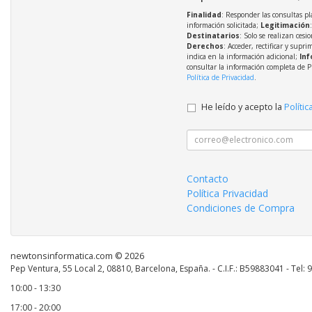
Finalidad
: Responder las consultas pl
información solicitada;
Legitimación
Destinatarios
: Solo se realizan cesio
Derechos
: Acceder, rectificar y supri
indica en la información adicional;
Inf
consultar la información completa de P
Política de Privacidad
.
He leído y acepto la
Polític
Contacto
Política Privacidad
Condiciones de Compra
newtonsinformatica.com © 2026
Pep Ventura, 55 Local 2, 08810, Barcelona, España. - C.I.F.: B59883041 - Tel:
10:00 - 13:30
17:00 - 20:00