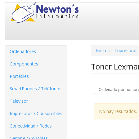
Inicio
Impresoras 
Ordenadores
Componentes
Toner Lexma
Portátiles
SmartPhones / Teléfonos
Televisor
No hay resultados.
Impresoras / Consumibles
Conectividad / Redes
Gaming / Consolas