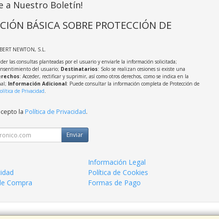
e a Nuestro Boletín!
CIÓN BÁSICA SOBRE PROTECCIÓN DE
LBERT NEWTON, S.L.
der las consultas planteadas por el usuario y enviarle la información solicitada;
onsentimiento del usuario;
Destinatarios
: Solo se realizan cesiones si existe una
rechos
: Acceder, rectificar y suprimir, así como otros derechos, como se indica en la
nal;
Información Adicional
: Puede consultar la información completa de Protección de
olítica de Privacidad
.
acepto la
Política de Privacidad
.
Enviar
Información Legal
cidad
Política de Cookies
de Compra
Formas de Pago