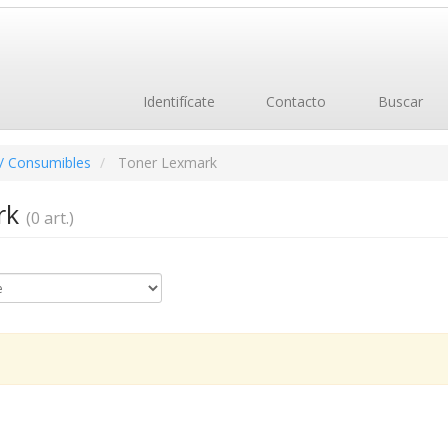
Identifícate
Contacto
Buscar
/ Consumibles
Toner Lexmark
rk
(0 art.)