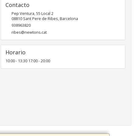
Contacto
Pep Ventura, 55 Local 2
08810
Sant Pere de Ribes
,
Barcelona
938963820
ribes@newtons.cat
Horario
10:00 - 13:30 17:00 - 20:00