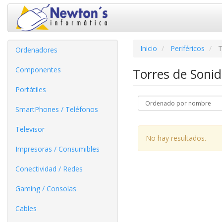
Inicio
Periféricos
T
Ordenadores
Componentes
Torres de Soni
Portátiles
SmartPhones / Teléfonos
Televisor
No hay resultados.
Impresoras / Consumibles
Conectividad / Redes
Gaming / Consolas
Cables