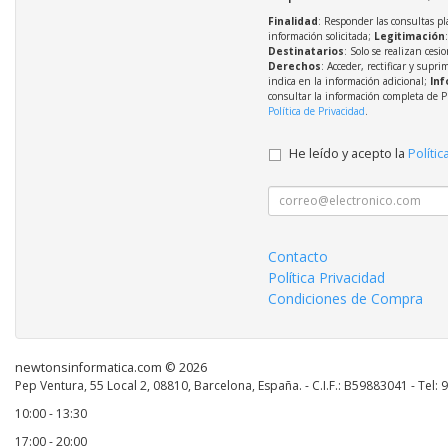
Finalidad
: Responder las consultas pl
información solicitada;
Legitimación
Destinatarios
: Solo se realizan cesio
Derechos
: Acceder, rectificar y supri
indica en la información adicional;
Inf
consultar la información completa de P
Política de Privacidad
.
He leído y acepto la
Polític
Contacto
Política Privacidad
Condiciones de Compra
newtonsinformatica.com © 2026
Pep Ventura, 55 Local 2, 08810, Barcelona, España. - C.I.F.: B59883041 - Tel:
10:00 - 13:30
17:00 - 20:00