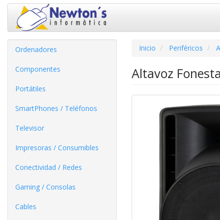
Inicio
Periféricos
A
Ordenadores
Componentes
Altavoz Fonest
Portátiles
SmartPhones / Teléfonos
Televisor
Impresoras / Consumibles
Conectividad / Redes
Gaming / Consolas
Cables