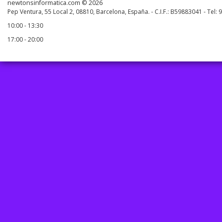
newtonsinformatica.com © 2026
Pep Ventura, 55 Local 2, 08810, Barcelona, España. - C.I.F.: B59883041 - Tel:
10:00 - 13:30
17:00 - 20:00