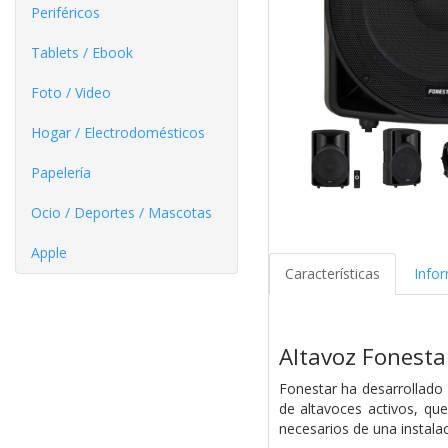
Periféricos
Tablets / Ebook
Foto / Video
Hogar / Electrodomésticos
Papelería
Ocio / Deportes / Mascotas
Apple
Características
Info
Altavoz Fonest
Fonestar ha desarrollado
de altavoces activos, qu
necesarios de una instalac