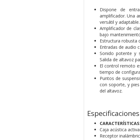
Dispone de entra
amplificador. Una 
versátil y adaptable.
Amplificador de clas
bajo mantenimiento
Estructura robusta d
Entradas de audio c
Sonido potente y s
Salida de altavoz p
El control remoto es
tiempo de configurac
Puntos de suspensi
con soporte, y pies 
del altavoz.
Especificaciones
CARACTERÍSTICAS
Caja acústica activa
Receptor inalámbri