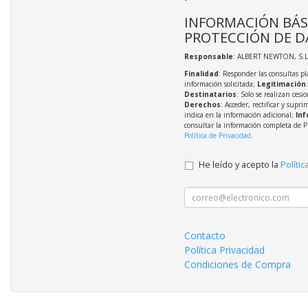
INFORMACIÓN BÁS
PROTECCIÓN DE D
Responsable
: ALBERT NEWTON, S.L
Finalidad
: Responder las consultas pl
información solicitada;
Legitimación
Destinatarios
: Solo se realizan cesio
Derechos
: Acceder, rectificar y supri
indica en la información adicional;
Inf
consultar la información completa de P
Política de Privacidad
.
He leído y acepto la
Polític
Contacto
Política Privacidad
Condiciones de Compra