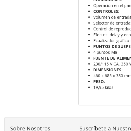
Operación en el pane
CONTROLES:
Volumen de entrada
Selector de entrada:
Control de reprodu
Efectos: delay y eco
Ecualizador gráfico
PUNTOS DE SUSPE
4 puntos M8
FUENTE DE ALIME
230/115 V CA, 350 
DIMENSIONES:
460 x 685 x 380 mm
PESO:
19,95 kilos
Sobre Nosotros
¡Suscríbete a Nuestr