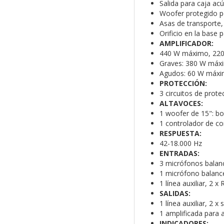
Salida para caja acú
Woofer protegido por
Asas de transporte,
Orificio en la base
AMPLIFICADOR:
440 W máximo, 22
Graves: 380 W máx
Agudos: 60 W máx
PROTECCIÓN:
3 circuitos de prote
ALTAVOCES:
1 woofer de 15": bo
1 controlador de c
RESPUESTA:
42-18.000 Hz
ENTRADAS:
3 micrófonos balan
1 micrófono balanc
1 línea auxiliar, 2 x
SALIDAS:
1 línea auxiliar, 2 
1 amplificada para 
INDICADORES: