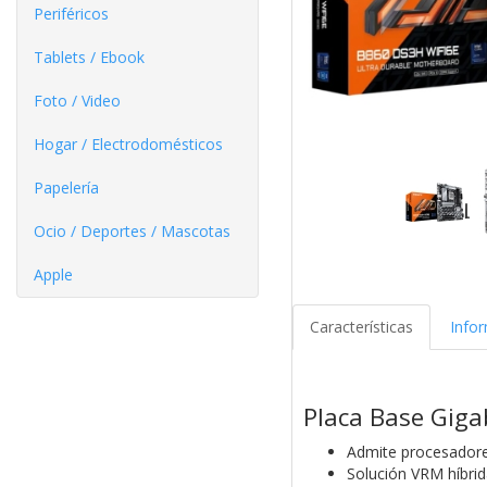
Periféricos
Tablets / Ebook
Foto / Video
Hogar / Electrodomésticos
Papelería
Ocio / Deportes / Mascotas
Apple
Características
Info
Placa Base Gig
Admite procesadores
Solución VRM híbri