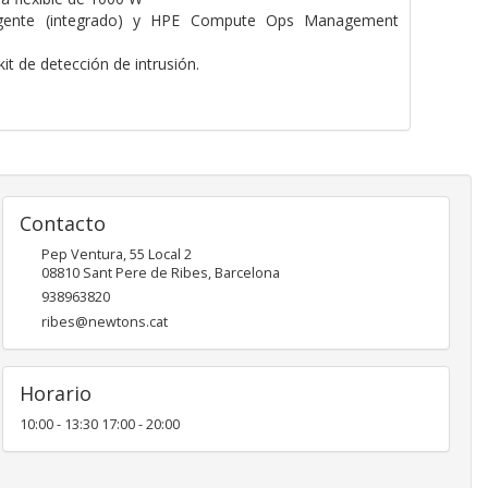
ligente (integrado) y HPE Compute Ops Management
it de detección de intrusión.
Contacto
Pep Ventura, 55 Local 2
08810
Sant Pere de Ribes
,
Barcelona
938963820
ribes@newtons.cat
Horario
10:00 - 13:30 17:00 - 20:00