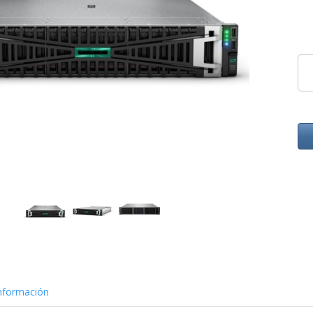
nformación