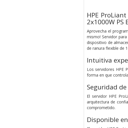
HPE ProLian
2x1000W PS E
Aprovecha el program
mismo! Servidor par
dispositivo de almac
de ranura flexible de 
Intuitiva exp
Los servidores HPE P
forma en que controla
Seguridad de 
El servidor HPE ProL
arquitectura de confi
comprometido.
Disponible en