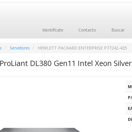
Identifícate
Contacto
Buscar
s
Servidores
HEWLETT PACKARD ENTERPRISE P77242-425
 ProLiant DL380 Gen11 Intel Xeon Silv
M
P
E
Di