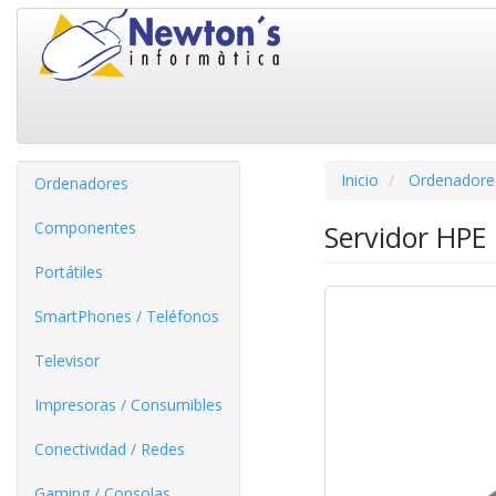
Inicio
Ordenadore
Ordenadores
Componentes
Servidor HPE
Portátiles
SmartPhones / Teléfonos
Televisor
Impresoras / Consumibles
Conectividad / Redes
Gaming / Consolas