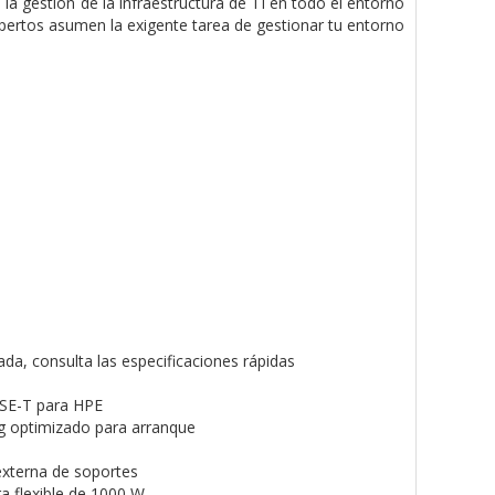
a gestión de la infraestructura de TI en todo el entorno
expertos asumen la exigente tarea de gestionar tu entorno
da, consulta las especificaciones rápidas
SE-T para HPE
 optimizado para arranque
externa de soportes
a flexible de 1000 W