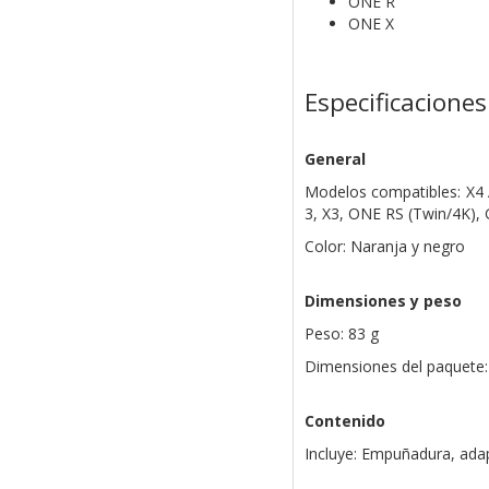
ONE R
ONE X
Especificaciones
General
Modelos compatibles:
X4 
3,
X3,
ONE RS (Twin/4K),
Color: Naranja y negro
Dimensiones y peso
Peso: 83 g
Dimensiones del paquete:
Contenido
Incluye: Empuñadura, adap