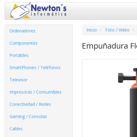
Inicio
Foto / Video
Ordenadores
Componentes
Empuñadura Flo
Portátiles
SmartPhones / Teléfonos
Televisor
Impresoras / Consumibles
Conectividad / Redes
Gaming / Consolas
Cables