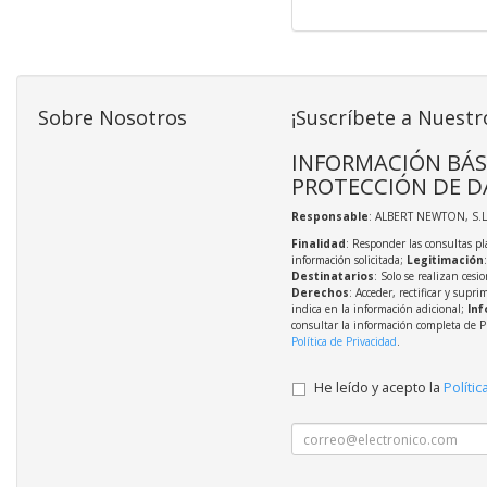
Sobre Nosotros
¡Suscríbete a Nuestr
INFORMACIÓN BÁS
PROTECCIÓN DE D
Responsable
: ALBERT NEWTON, S.L
Finalidad
: Responder las consultas pl
información solicitada;
Legitimación
Destinatarios
: Solo se realizan cesio
Derechos
: Acceder, rectificar y supri
indica en la información adicional;
Inf
consultar la información completa de P
Política de Privacidad
.
He leído y acepto la
Polític