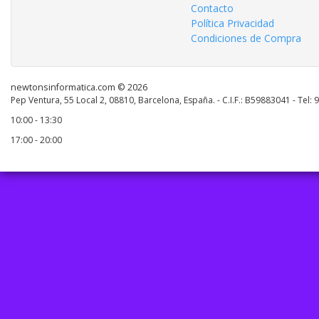
Contacto
Política Privacidad
Condiciones de Compra
newtonsinformatica.com © 2026
Pep Ventura, 55 Local 2, 08810, Barcelona, España. - C.I.F.: B59883041 - Tel:
10:00 - 13:30
17:00 - 20:00