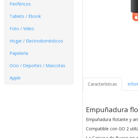
Periféricos
Tablets / Ebook
Foto / Video
Hogar / Electrodomésticos
Papelería
Ocio / Deportes / Mascotas
Apple
Características
Info
Empuñadura flo
Empuñadura flotante y ant
Compatible con GO 2 util
La Carcasa de Buceo no es