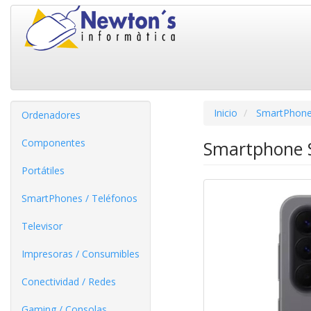
Inicio
SmartPhone
Ordenadores
Componentes
Smartphone S
Portátiles
SmartPhones / Teléfonos
Televisor
Impresoras / Consumibles
Conectividad / Redes
Gaming / Consolas