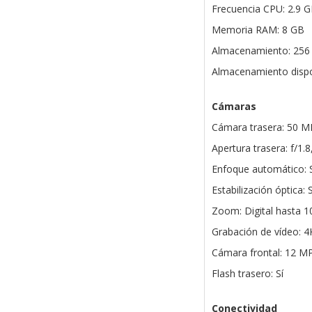
Frecuencia CPU: 2.9 G
Memoria RAM: 8 GB
Almacenamiento: 256
Almacenamiento dispo
Cámaras
Cámara trasera: 50 
Apertura trasera: f/1.8,
Enfoque automático: S
Estabilización óptica: S
Zoom: Digital hasta 1
Grabación de vídeo: 4
Cámara frontal: 12 MP
Flash trasero: Sí
Conectividad