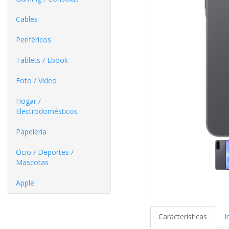
Cables
Periféricos
Tablets / Ebook
Foto / Video
Hogar /
Electrodomésticos
Papelería
Ocio / Deportes /
Mascotas
Apple
Características
I