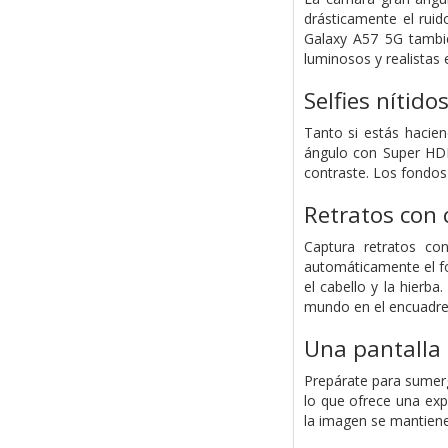
drásticamente el rui
Galaxy A57 5G tambi
luminosos y realistas 
Selfies nítido
Tanto si estás hacie
ángulo con Super HDR.
contraste. Los fondos
Retratos con 
Captura retratos co
automáticamente el fon
el cabello y la hierb
mundo en el encuadre
Una pantalla 
Prepárate para sumerg
lo que ofrece una exp
la imagen se mantiene 