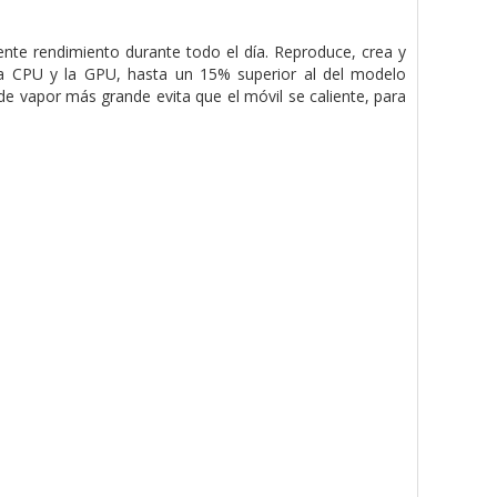
te rendimiento durante todo el día. Reproduce, crea y
e la CPU y la GPU, hasta un 15% superior al del modelo
 vapor más grande evita que el móvil se caliente, para