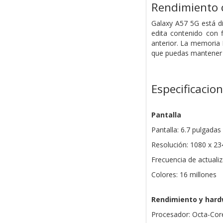
Rendimiento 
Galaxy A57 5G está d
edita contenido con 
anterior. La memoria 
que puedas mantener l
Especificacio
Pantalla
Pantalla: 6.7 pulgad
Resolución: 1080 x 23
Frecuencia de actuali
Colores: 16 millones
Rendimiento y har
Procesador: Octa-Cor