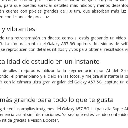
do, para que puedas apreciar detalles más nítidos y menos desenfo
én cuenta con píxeles grandes de 1,0 um, que absorben más luz 
en condiciones de poca luz.
s y vibrantes
ndo una retransmisión en directo como si estás grabando un vídeo 
 La cámara frontal del Galaxy A57 5G optimiza los vídeos de selfi
 se reproducen con detalles nítidos y vivos para obtener resultados
calidad de estudio en un instante
n detalles mejorados utilizando la segmentación por AI del Gal
do, el primer plano y el cielo en las fotos, y mejora al instante la c
a. Y con la cámara ultra gran angular del Galaxy A57 5G, captura 
.
más grande para todo lo que te gusta
irte en las amplias imágenes del Galaxy A57 5G. La pantalla Super 
eriencia visual sin interrupciones. Ya sea que estés viendo contenid
nítida gracias a Vision Booster.