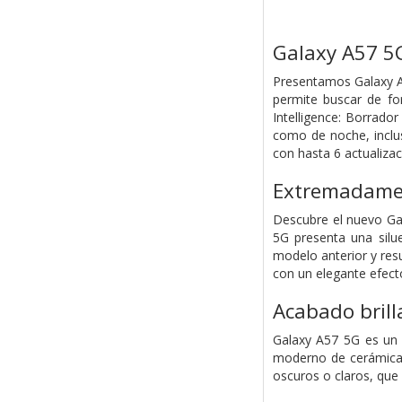
Galaxy A57 5
Presentamos Galaxy A
permite buscar de fo
Intelligence: Borrad
como de noche, inclus
con hasta 6 actualizac
Extremadamen
Descubre el nuevo Gal
5G presenta una silu
modelo anterior y resu
con un elegante efecto
Acabado brill
Galaxy A57 5G es un a
moderno de cerámica e
oscuros o claros, que s