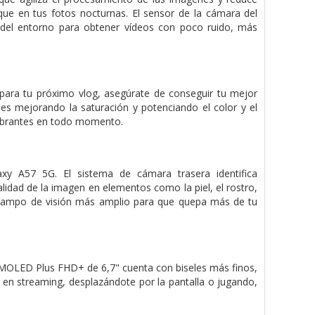
que en tus fotos nocturnas. El sensor de la cámara del
del entorno para obtener vídeos con poco ruido, más
para tu próximo vlog, asegúrate de conseguir tu mejor
es mejorando la saturación y potenciando el color y el
 vibrantes en todo momento.
axy A57 5G. El sistema de cámara trasera identifica
alidad de la imagen en elementos como la piel, el rostro,
un campo de visión más amplio para que quepa más de tu
AMOLED Plus FHD+ de 6,7" cuenta con biseles más finos,
o en streaming, desplazándote por la pantalla o jugando,