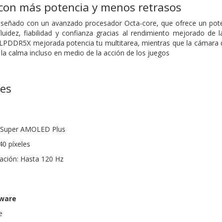
con más potencia y menos retrasos
iseñado con un avanzado procesador Octa-core, que ofrece un poten
fluidez, fiabilidad y confianza gracias al rendimiento mejorado d
LPDDR5X mejorada potencia tu multitarea, mientras que la cámara de
a calma incluso en medio de la acción de los juegos
nes
as Super AMOLED Plus
40 píxeles
zación: Hasta 120 Hz
dware
e