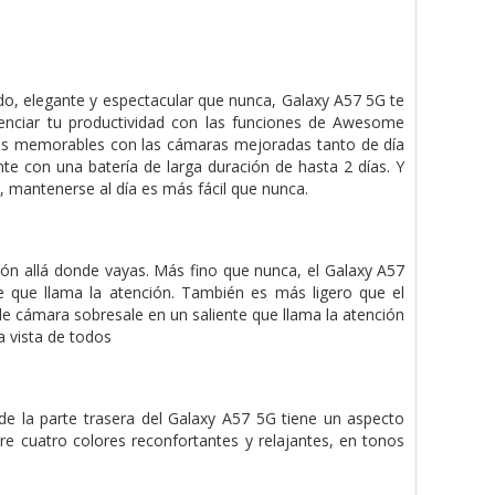
o, elegante y espectacular que nunca, Galaxy A57 5G te
otenciar tu productividad con las funciones de Awesome
tos memorables con las cámaras mejoradas tanto de día
nte con una batería de larga duración de hasta 2 días. Y
, mantenerse al día es más fácil que nunca.
ción allá donde vayas. Más fino que nunca, el Galaxy A57
 que llama la atención. También es más ligero que el
ple cámara sobresale en un saliente que llama la atención
a vista de todos
 de la parte trasera del Galaxy A57 5G tiene un aspecto
e cuatro colores reconfortantes y relajantes, en tonos