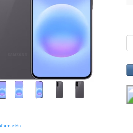
nformación