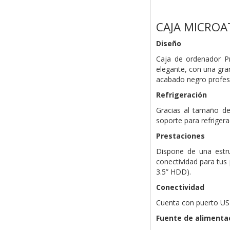
CAJA MICROA
Diseño
Caja de ordenador Pr
elegante, con una gran
acabado negro profes
Refrigeración
Gracias al tamaño de
soporte para refriger
Prestaciones
Dispone de una estru
conectividad para tus
3.5” HDD).
Conectividad
Cuenta con puerto USB
Fuente de alimenta