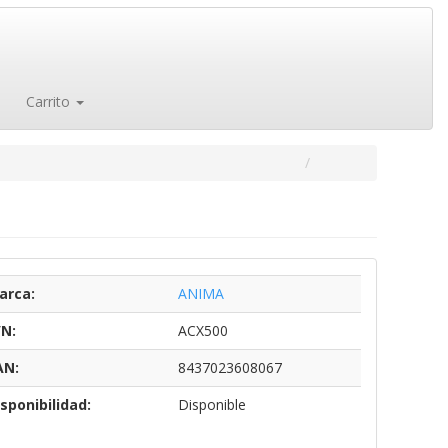
Carrito
arca:
ANIMA
/N:
ACX500
AN:
8437023608067
sponibilidad:
Disponible