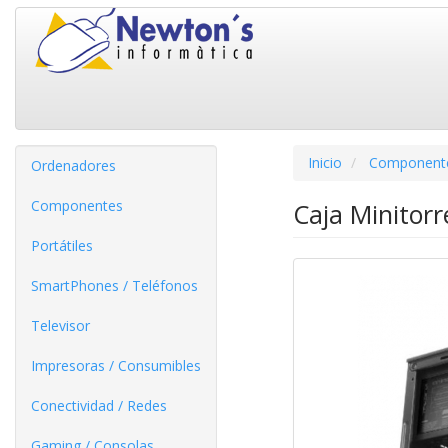
Inicio
Component
Ordenadores
Componentes
Caja Minitor
Portátiles
SmartPhones / Teléfonos
Televisor
Impresoras / Consumibles
Conectividad / Redes
Gaming / Consolas