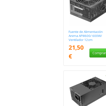
Fuente de Alimentación
Anima APIII600/ 600W/
Ventilador 12cm
21,50
Compra
€