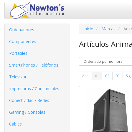
Inicio
Marcas
Ani
Ordenadores
Componentes
Artículos Anim
Portátiles
SmartPhones / Teléfonos
Ant.
01
02
03
Sig.
Televisor
Impresoras / Consumibles
Conectividad / Redes
Gaming / Consolas
Cables