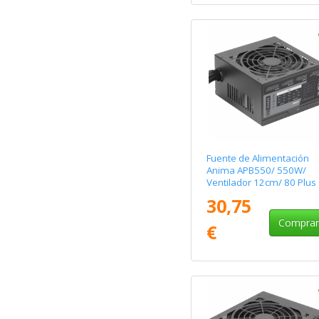
Fuente de Alimentación
Anima APB550/ 550W/
Ventilador 12cm/ 80 Plus
Bronze
30,75
Compra
€