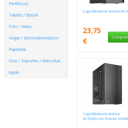
Periféricos
Caja Minitorre Anima AC4
Tablets / Ebook
Foto / Video
23,75
Compra
Hogar / Electrodomésticos
€
Papelería
Ocio / Deportes / Mascotas
Apple
Caja Minitorre Anima
AC5500 con Fuente 500W