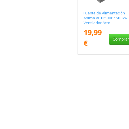
Fuente de Alimentación
Anima APTII500P/ 500W/
Ventilador 8cm
19,99
Compra
€