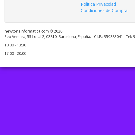
Política Privacidad
Condiciones de Compra
newtonsinformatica.com © 2026
Pep Ventura, 55 Local 2, 08810, Barcelona, España. - C.I.F.: B59883041 - Tel:
10:00 - 13:30
17:00 - 20:00