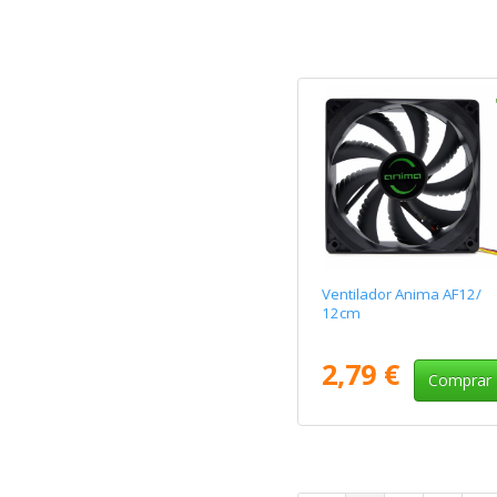
Ventilador Anima AF12/
12cm
2,79 €
Comprar