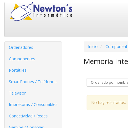
Inicio
Component
Ordenadores
Componentes
Memoria Int
Portátiles
SmartPhones / Teléfonos
Televisor
No hay resultados.
Impresoras / Consumibles
Conectividad / Redes
Gaming / Consolas