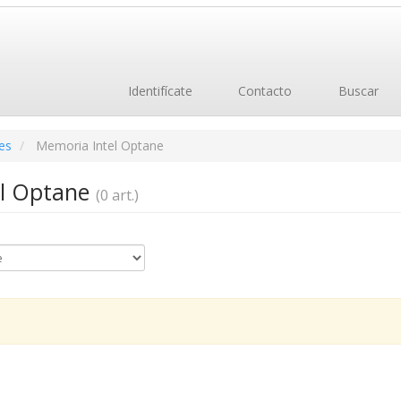
Identifícate
Contacto
Buscar
es
Memoria Intel Optane
el Optane
(0 art.)