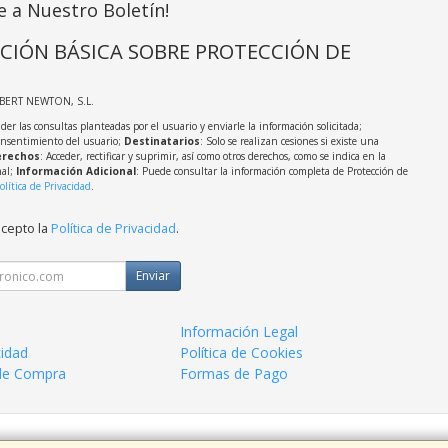
e a Nuestro Boletín!
CIÓN BÁSICA SOBRE PROTECCIÓN DE
LBERT NEWTON, S.L.
der las consultas planteadas por el usuario y enviarle la información solicitada;
onsentimiento del usuario;
Destinatarios
: Solo se realizan cesiones si existe una
rechos
: Acceder, rectificar y suprimir, así como otros derechos, como se indica en la
nal;
Información Adicional
: Puede consultar la información completa de Protección de
olítica de Privacidad
.
acepto la
Política de Privacidad
.
Enviar
Información Legal
cidad
Política de Cookies
de Compra
Formas de Pago