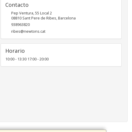
Contacto
Pep Ventura, 55 Local 2
08810
Sant Pere de Ribes
,
Barcelona
938963820
ribes@newtons.cat
Horario
10:00 - 13:30 17:00 - 20:00