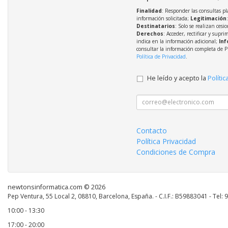
Finalidad
: Responder las consultas pl
información solicitada;
Legitimación
Destinatarios
: Solo se realizan cesio
Derechos
: Acceder, rectificar y supri
indica en la información adicional;
Inf
consultar la información completa de P
Política de Privacidad
.
He leído y acepto la
Polític
Contacto
Política Privacidad
Condiciones de Compra
newtonsinformatica.com © 2026
Pep Ventura, 55 Local 2, 08810, Barcelona, España. - C.I.F.: B59883041 - Tel:
10:00 - 13:30
17:00 - 20:00