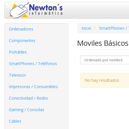
Inicio
SmartPhones / 
Ordenadores
Componentes
Moviles Básico
Portátiles
SmartPhones / Teléfonos
Televisor
No hay resultados.
Impresoras / Consumibles
Conectividad / Redes
Gaming / Consolas
Cables