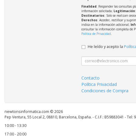
Finalidad
: Responder las consultas pl
información solicitada;
Legitimación
Destinatarios
: Solo se realizan cesio
Derechos
: Acceder, rectificar y supri
indica en la información adicional;
Inf
consultar la información completa de P
Política de Privacidad
.
He leído y acepto la
Polític
Contacto
Política Privacidad
Condiciones de Compra
newtonsinformatica.com © 2026
Pep Ventura, 55 Local 2, 08810, Barcelona, España. - C.I.F.: B59883041 - Tel:
10:00 - 13:30
17:00 - 20:00