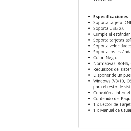
Especificaciones
Soporta tarjeta DN
Soporta USB 2.0
Cumple el estándar I
Soporta tarjetas as
Soporta velocidade
Soporta los estánd
Color: Negro
Normativas: RoHS,
Requisitos del siste
Disponer de un pue
Windows 7/8/10, OS 
para el resto de sis
Conexión a internet
Contenido del Paqu
1 x Lector de Tarje
1 x Manual de usuar