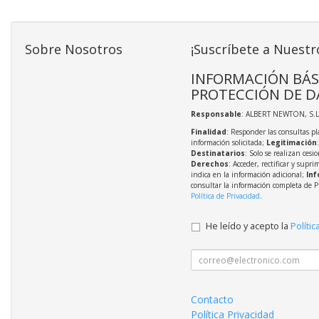
Sobre Nosotros
¡Suscríbete a Nuestr
INFORMACIÓN BÁS
PROTECCIÓN DE D
Responsable
: ALBERT NEWTON, S.L
Finalidad
: Responder las consultas pl
información solicitada;
Legitimación
Destinatarios
: Solo se realizan cesio
Derechos
: Acceder, rectificar y supri
indica en la información adicional;
Inf
consultar la información completa de P
Política de Privacidad
.
He leído y acepto la
Polític
Contacto
Política Privacidad