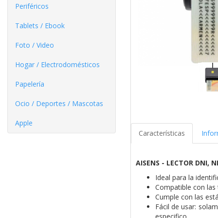
Periféricos
Tablets / Ebook
Foto / Video
Hogar / Electrodomésticos
Papelería
Ocio / Deportes / Mascotas
Apple
Características
Info
AISENS - LECTOR DNI, 
Ideal para la identi
Compatible con las 
Cumple con las está
Fácil de usar: solam
especifico