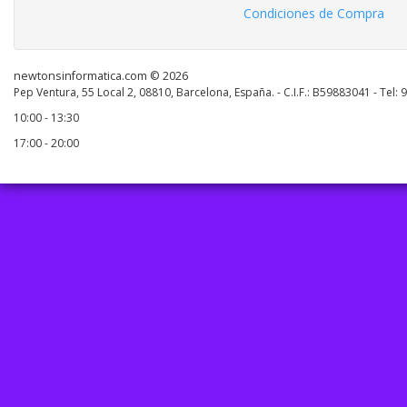
Condiciones de Compra
newtonsinformatica.com © 2026
Pep Ventura, 55 Local 2, 08810, Barcelona, España. - C.I.F.: B59883041 - Tel:
10:00 - 13:30
17:00 - 20:00