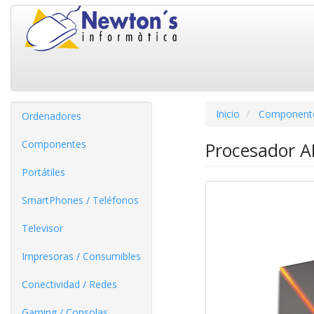
Inicio
Component
Ordenadores
Componentes
Procesador 
Portátiles
SmartPhones / Teléfonos
Televisor
Impresoras / Consumibles
Conectividad / Redes
Gaming / Consolas