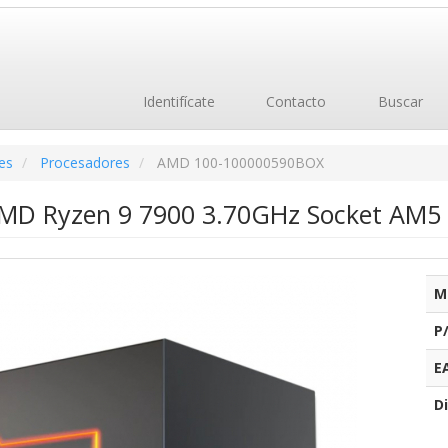
Identifícate
Contacto
Buscar
es
Procesadores
AMD 100-100000590BOX
AMD Ryzen 9 7900 3.70GHz Socket AM5
M
P
E
Di