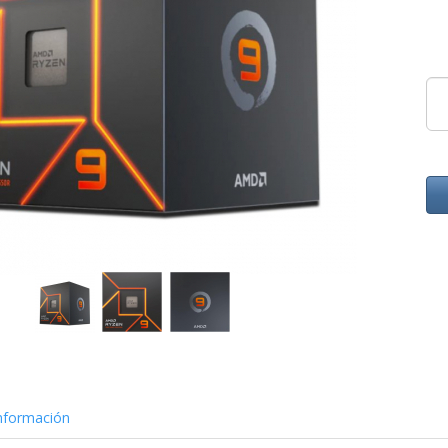
nformación