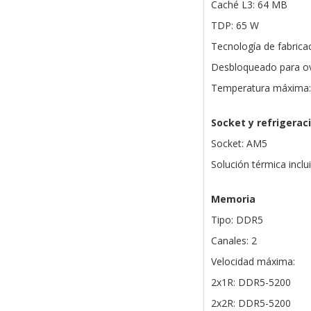
Caché L3: 64 MB
TDP: 65 W
Tecnología de fabric
Desbloqueado para ove
Temperatura máxima:
Socket y refrigerac
Socket: AM5
Solución térmica incl
Memoria
Tipo: DDR5
Canales: 2
Velocidad máxima:
2x1R: DDR5-5200
2x2R: DDR5-5200