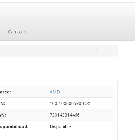
Carrito
arca:
AMD
/N:
100-100000590BOX
AN:
730143314466
sponibilidad:
Disponible