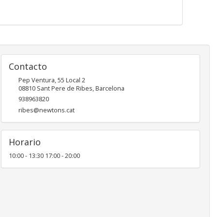
Contacto
Pep Ventura, 55 Local 2
08810
Sant Pere de Ribes
,
Barcelona
938963820
ribes@newtons.cat
Horario
10:00 - 13:30 17:00 - 20:00