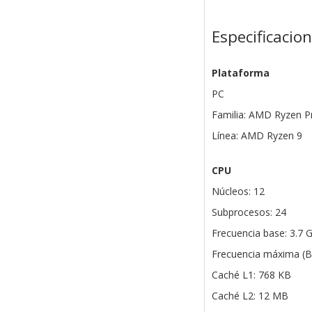
Especificacio
Plataforma
PC
Familia: AMD Ryzen P
Línea: AMD Ryzen 9
CPU
Núcleos: 12
Subprocesos: 24
Frecuencia base: 3.7 
Frecuencia máxima (B
Caché L1: 768 KB
Caché L2: 12 MB