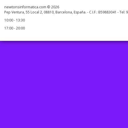
newtonsinformatica.com © 2026
Pep Ventura, 55 Local 2, 08810, Barcelona, España. - C.I.F.: B59883041 - Tel:
10:00 - 13:30
17:00 - 20:00