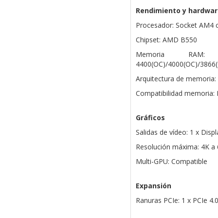
Rendimiento y hardwar
Procesador: Socket AM4 
Chipset: AMD B550
Memoria RA
4400(OC)/4000(OC)/3866
Arquitectura de memoria:
Compatibilidad memoria: 
Gráficos
Salidas de vídeo: 1 x Disp
Resolución máxima: 4K a
Multi-GPU: Compatible
Expansión
Ranuras PCIe: 1 x PCIe 4.0 