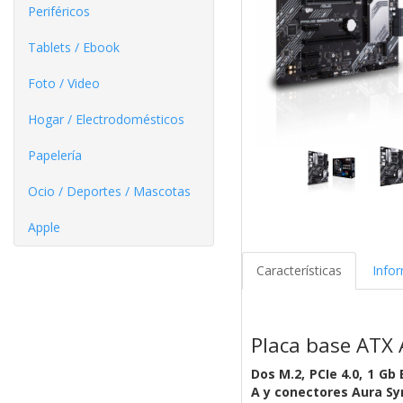
Periféricos
Tablets / Ebook
Foto / Video
Hogar / Electrodomésticos
Papelería
Ocio / Deportes / Mascotas
Apple
Características
Info
Placa base ATX
Dos M.2, PCIe 4.0, 1 Gb
A y conectores Aura Sy