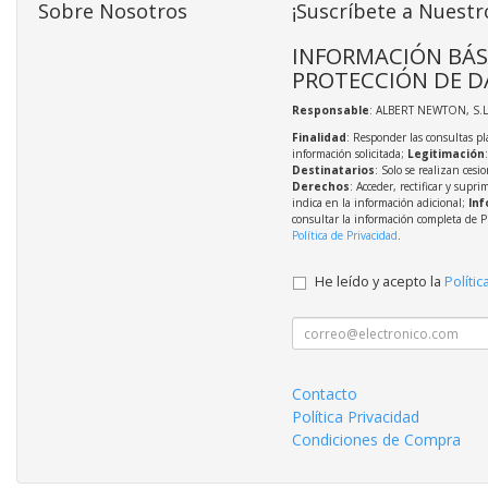
Sobre Nosotros
¡Suscríbete a Nuestr
INFORMACIÓN BÁS
PROTECCIÓN DE D
Responsable
: ALBERT NEWTON, S.L
Finalidad
: Responder las consultas pl
información solicitada;
Legitimación
Destinatarios
: Solo se realizan cesio
Derechos
: Acceder, rectificar y supri
indica en la información adicional;
Inf
consultar la información completa de P
Política de Privacidad
.
He leído y acepto la
Polític
Contacto
Política Privacidad
Condiciones de Compra