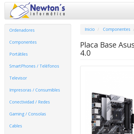
Inicio
Componentes
Ordenadores
Componentes
Placa Base Asu
4.0
Portátiles
SmartPhones / Teléfonos
Televisor
Impresoras / Consumibles
Conectividad / Redes
Gaming / Consolas
Cables