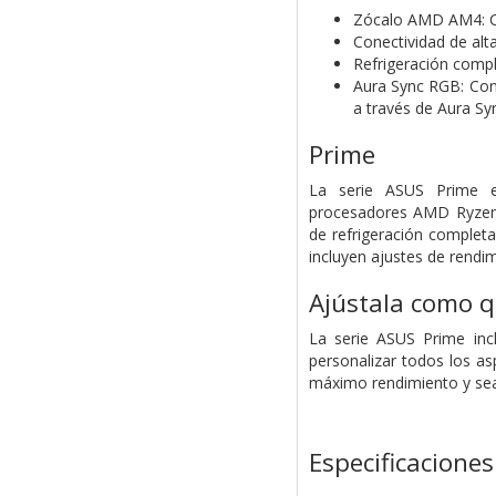
Zócalo AMD AM4: Co
Conectividad de alta
Refrigeración compl
Aura Sync RGB: Cone
a través de Aura Sy
Prime
La serie ASUS Prime e
procesadores AMD Ryzen 
de refrigeración completa
incluyen ajustes de rendim
Ajústala como q
La serie ASUS Prime inc
personalizar todos los a
máximo rendimiento y sea
Especificaciones