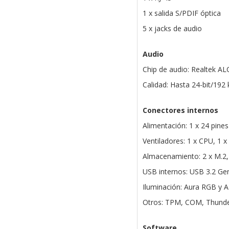
1 x salida S/PDIF óptica
5 x jacks de audio
Audio
Chip de audio: Realtek A
Calidad: Hasta 24-bit/192
Conectores internos
Alimentación: 1 x 24 pines
Ventiladores: 1 x CPU, 1 
Almacenamiento: 2 x M.2,
USB internos: USB 3.2 Gen
Iluminación: Aura RGB y 
Otros: TPM, COM, Thunderb
Software