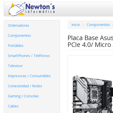
Inicio
Componentes
Ordenadores
Componentes
Placa Base Asu
PCIe 4.0/ Micro
Portátiles
SmartPhones / Teléfonos
Televisor
Impresoras / Consumibles
Conectividad / Redes
Gaming / Consolas
Cables