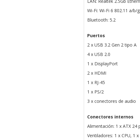
LAN: Realtek 2.5Gb Ethern
Wi-Fi: Wi-Fi 6 802.11 a/b/
Bluetooth: 5.2
Puertos
2 x USB 3.2 Gen 2 tipo A
4 x USB 2.0
1 x DisplayPort
2 x HDMI
1 x RJ-45
1 x PS/2
3 x conectores de audio
Conectores internos
Alimentación: 1 x ATX 24 
Ventiladores: 1 x CPU, 1 x