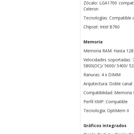
Zócalo: LGA1700 compati
Celeron
Tecnologías: Compatible 
Chipset: Intel B760
Memoria
Memoria RAM: Hasta 12
Velocidades soportadas:
5800(OC)/ 5600/ 5400/ 5
Ranuras: 4 x DIMM
Arquitectura: Doble canal
Compatibilidad: Memoria 
Perfil XMP: Compatible
Tecnología: OptiMem II
Gráficos integrados