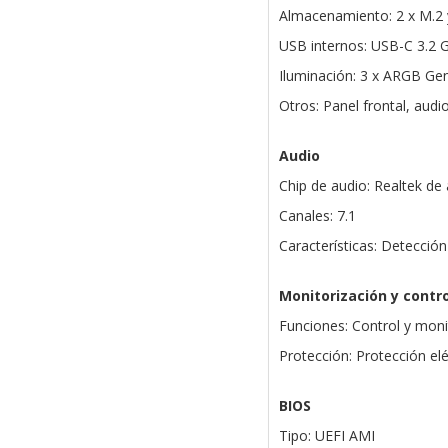
Almacenamiento: 2 x M.2 
USB internos: USB-C 3.2 G
Iluminación: 3 x ARGB Ge
Otros: Panel frontal, aud
Audio
Chip de audio: Realtek de a
Canales: 7.1
Características: Detecció
Monitorización y contro
Funciones: Control y moni
Protección: Protección el
BIOS
Tipo: UEFI AMI