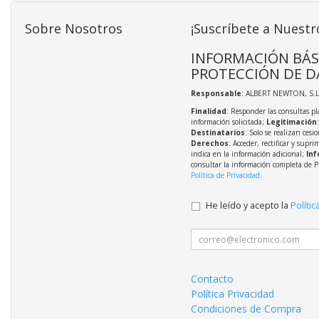
Sobre Nosotros
¡Suscríbete a Nuestr
INFORMACIÓN BÁS
PROTECCIÓN DE D
Responsable
: ALBERT NEWTON, S.L
Finalidad
: Responder las consultas pl
información solicitada;
Legitimación
Destinatarios
: Solo se realizan cesio
Derechos
: Acceder, rectificar y supri
indica en la información adicional;
Inf
consultar la información completa de P
Política de Privacidad
.
He leído y acepto la
Polític
Contacto
Política Privacidad
Condiciones de Compra