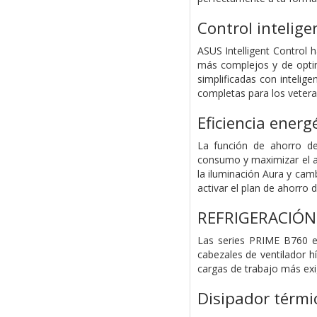
Control intelige
ASUS Intelligent Control 
más complejos y de optim
simplificadas con intelig
completas para los vetera
Eficiencia energ
La función de ahorro de
consumo y maximizar el ah
la iluminación Aura y cam
activar el plan de ahorro
REFRIGERACIÓN
Las series PRIME B760 es
cabezales de ventilador h
cargas de trabajo más exi
Disipador térmi