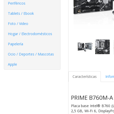
Periféricos
Tablets / Ebook
Foto / Video
Hogar / Electrodomésticos
Papelería
Ocio / Deportes / Mascotas
Apple
Características
Info
PRIME B760M-A 
Placa base Intel® B760 (
2,5 GB, Wi-Fi 6, Display