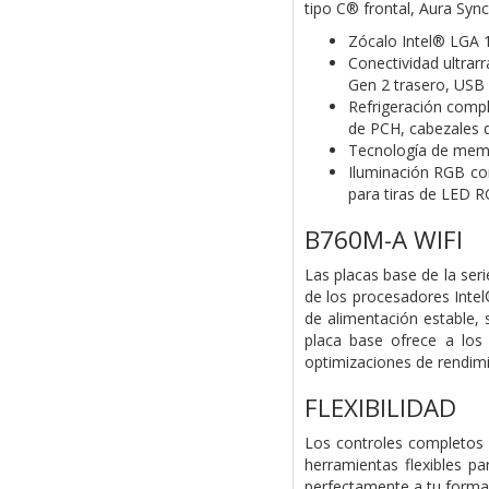
tipo C® frontal, Aura Sync
Zócalo Intel® LGA 1
Conectividad ultrarr
Gen 2 trasero, USB 
Refrigeración compl
de PCH, cabezales d
Tecnología de memo
Iluminación RGB co
para tiras de LED R
B760M-A WIFI
Las placas base de la ser
de los procesadores Inte
de alimentación estable, 
placa base ofrece a lo
optimizaciones de rendimi
FLEXIBILIDAD
Los controles completos
herramientas flexibles p
perfectamente a tu forma 