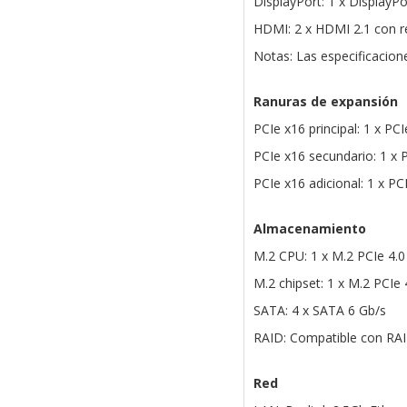
DisplayPort: 1 x DisplayP
HDMI: 2 x HDMI 2.1 con r
Notas: Las especificacion
Ranuras de expansión
PCIe x16 principal: 1 x PCI
PCIe x16 secundario: 1 x P
PCIe x16 adicional: 1 x PC
Almacenamiento
M.2 CPU: 1 x M.2 PCIe 4.
M.2 chipset: 1 x M.2 PCIe
SATA: 4 x SATA 6 Gb/s
RAID: Compatible con RAID
Red