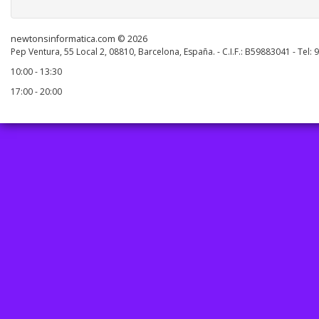
newtonsinformatica.com © 2026
Pep Ventura, 55 Local 2, 08810, Barcelona, España. - C.I.F.: B59883041 - Tel:
10:00 - 13:30
17:00 - 20:00